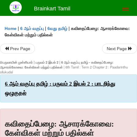
Brainkart Tamil
Toggl
naviga
|
|
|
கவிதைப்பேழை: ஆசாரக்கோவை:
Home
6 ஆம் வகுப்பு
6வது தமிழ்
கேள்விகள் மற்றும் பதில்கள்
Prev Page
Next Page
பெருவாயின் முள்ளியார் | பருவம் 2 இயல் 2 | 6 ஆம் வகுப்பு தமிழ் - கவிதைப்பேழை:
ஆசாரக்கோவை: கேள்விகள் மற்றும் பதில்கள்
| 6th Tamil : Term 2 Chapter 2 : Paadarinthu
ollukudal
6 ஆம் வகுப்பு தமிழ் : பருவம் 2 இயல் 2 : பாடறிந்து
ஒழுகுதல்
கவிதைப்பேழை: ஆசாரக்கோவை:
கேள்விகள் மற்றும் பதில்கள்