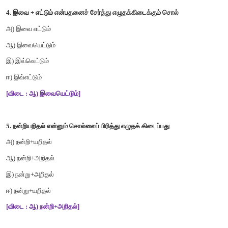
[விடை : ஈ
)
பொறை]
3.
அறிவு
+
உடைமை
என்பதனைச்
சேர்த்து
எழுதக்
கிடைக்கும்
சொல
அ
)
அறிவுடைமை
இ
)
அறியுடைமை
ஆ
)
அறிவு
உடைமை
ஈ
)
அறிஉடைமை
[விடை : அ
)
அறிவுடைமை]
4.
இவை
+
எட்டும்
என்பதனைச்
சேர்த்து
எழுதக்கிடைக்கும்
சொல்
அ
)
இவை
எட்டும்
ஆ
)
இவையெட்டும்