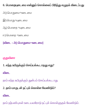
இ
)
இவ்வெட்டும்
ஈ
)
இவ்எட்டும்
[விடை :
ஆ
)
இவையெட்டும்]
5.
நன்றியறிதல்
என்னும்
சொல்லைப்
பிரித்து
எழுதக்
கிடைப்பது
அ
)
நன்றி
+
யறிதல்
ஆ
)
நன்றி
+
அறிதல்
இ
)
நன்று
+
அறிதல்
ஈ
)
நன்று
+
யறிதல்
[விடை : ஆ
)
நன்றி
+
அறிதல்]