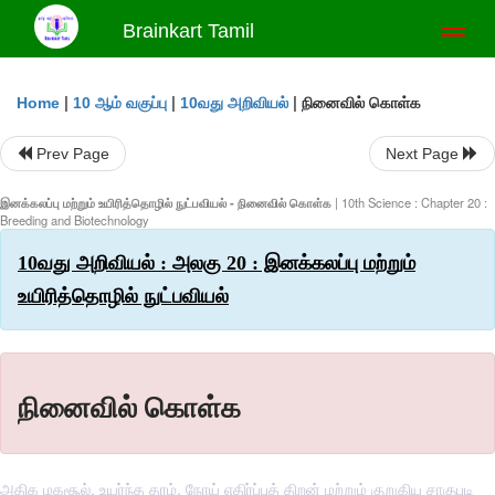
Brainkart Tamil
Toggl
naviga
|
|
|
நினைவில் கொள்க
Home
10 ஆம் வகுப்பு
10வது அறிவியல்
Prev Page
Next Page
இனக்கலப்பு மற்றும் உயிரித்தொழில் நுட்பவியல் - நினைவில் கொள்க
| 10th Science : Chapter 20 :
Breeding and Biotechnology
10வது அறிவியல் : அலகு 20 : இனக்கலப்பு மற்றும்
உயிரித்தொழில் நுட்பவியல்
நினைவில் கொள்க
அதிக மகசூல், உயர்ந்த தரம், நோய் எதிர்ப்புத் திறன் மற்றும் குறுகிய சாகுபடி