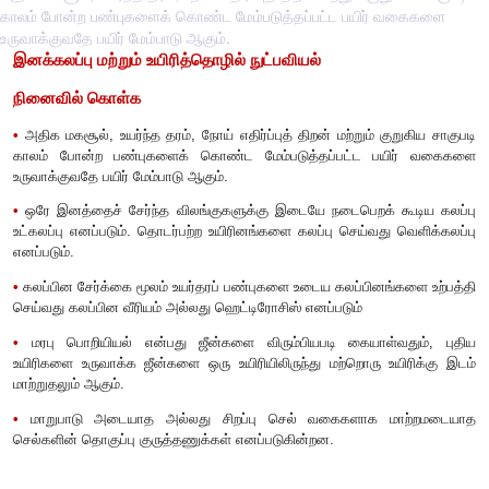
காலம் போன்ற பண்புகளைக் கொண்ட மேம்படுத்தப்பட்ட பயிர் வகைகளை
உருவாக்குவதே பயிர் மேம்பாடு ஆகும்.
இனக்கலப்பு மற்றும் உயிரித்தொழில் நுட்பவியல்
நினைவில் கொள்க
•
அதிக மகசூல்
,
உயர்ந்த தரம்
,
நோய் எதிர்ப்புத் திறன் மற்றும் 
காலம் போன்ற பண்புகளைக் கொண்ட மேம்படுத்தப்பட்ட ப
உருவாக்குவதே பயிர் மேம்பாடு ஆகும்.
•
ஒரே இனத்தைச் சேர்ந்த விலங்குகளுக்கு இடையே நடைபெறக் 
உட்கலப்பு எனப்படும். தொடர்பற்ற உயிரினங்களை கலப்பு செய்வது
எனப்படும்.
•
கலப்பின சேர்க்கை மூலம் உயர்தரப் பண்புகளை உடைய கலப்பினங