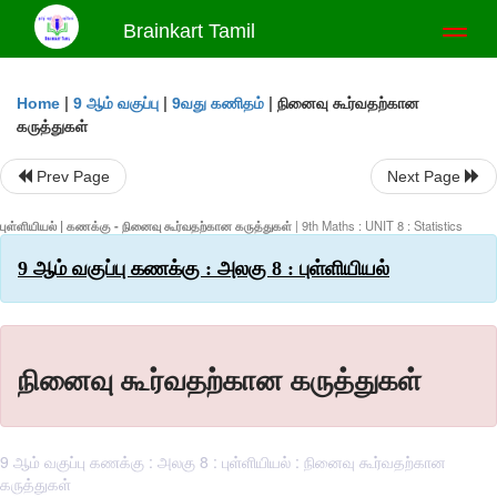
Brainkart Tamil
Toggl
naviga
|
|
|
நினைவு கூர்வதற்கான
Home
9 ஆம் வகுப்பு
9வது கணிதம்
கருத்துகள்
Prev Page
Next Page
புள்ளியியல் | கணக்கு - நினைவு கூர்வதற்கான கருத்துகள்
| 9th Maths : UNIT 8 : Statistics
9 ஆம் வகுப்பு கணக்கு : அலகு 8 : புள்ளியியல்
நினைவு கூர்வதற்கான கருத்துகள்
9 ஆம் வகுப்பு கணக்கு : அலகு 8 : புள்ளியியல் : நினைவு கூர்வதற்கான
கருத்துகள்