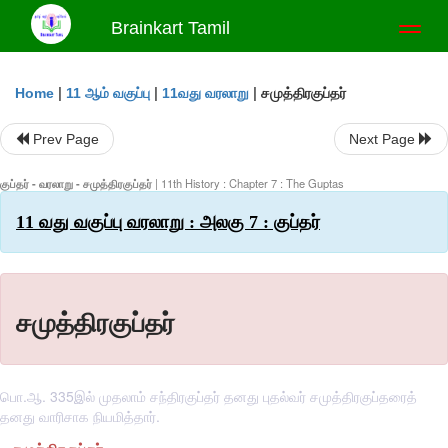
Brainkart Tamil
Toggl
naviga
|
|
|
சமுத்திரகுப்தர்
Home
11 ஆம் வகுப்பு
11வது வரலாறு
Prev Page
Next Page
குப்தர் - வரலாறு - சமுத்திரகுப்தர்
| 11th History : Chapter 7 : The Guptas
11 வது வகுப்பு வரலாறு : அலகு 7 : குப்தர்
சமுத்திரகுப்தர்
பொ.ஆ. 335இல் முதலாம் சந்திரகுப்தர் தனது புதல்வர் சமுத்திரகுப்தரைத்
தனது வாரிசாக நியமித்தார்.