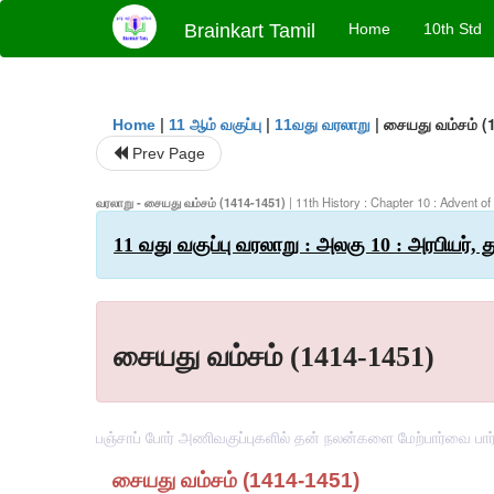
Brainkart Tamil
Home
10th Std
|
|
|
சையது வம்சம் (
Home
11 ஆம் வகுப்பு
11வது வரலாறு
Prev Page
வரலாறு - சையது வம்சம் (1414-1451)
| 11th History : Chapter 10 : Advent o
11 வது வகுப்பு வரலாறு : அலகு 10 : அரபியர், 
சையது வம்சம் (1414-1451)
பஞ்சாப் போர் அணிவகுப்புகளில் தன் நலன்களை மேற்பார்வை பா
சையது
வம்சம்
(1414-1451)