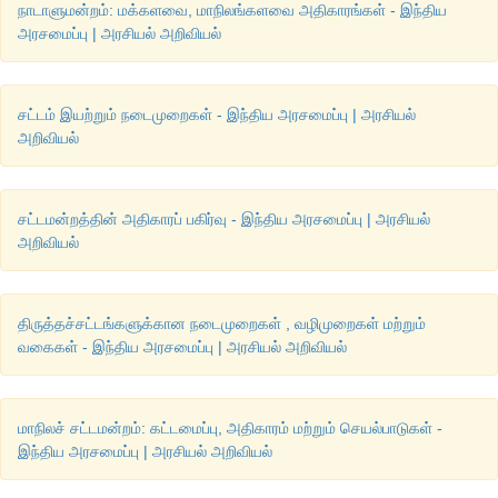
நாடாளுமன்றம்: மக்களவை, மாநிலங்களவை அதிகாரங்கள் - இந்திய
❖
 ஏழாவது அட்டவணையில் அடங்கியுள்ள எந்த ஒரு பட்டியலும்.
அரசமைப்பு | அரசியல் அறிவியல்
❖ 
நாடாளுமன்றத்தில் மாநிலங்களின் பிரதிநிதித்துவம்.
சட்டம் இயற்றும் நடைமுறைகள் - இந்திய அரசமைப்பு | அரசியல்
❖
 அரசமைப்பு மற்றும் அதன் நடைமுறைகளை திருத்த
அறிவியல்
நாடாளுமன்றத்தின் அதிகாரம். (உறுப்பு -368)
சட்டமன்றத்தின் அதிகாரப் பகிர்வு - இந்திய அரசமைப்பு | அரசியல்
அறிவியல்
திருத்தச்சட்டங்களுக்கான நடைமுறைகள் , வழிமுறைகள் மற்றும்
வகைகள் - இந்திய அரசமைப்பு | அரசியல் அறிவியல்
மாநிலச் சட்டமன்றம்: கட்டமைப்பு, அதிகாரம் மற்றும் செயல்பாடுகள் -
இந்திய அரசமைப்பு | அரசியல் அறிவியல்