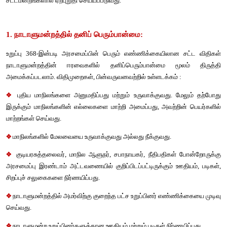
பிறகு அந்த முன்வரைவு ஒப்புதலுக்காக குடியரசுத்தலைவருக
வைக்கப்படும். அந்த முன்வரைவுக்கு ஒப்புதல் அளிக்காமல் இருப்ப
பரிசீலனை செய்யுமாறு நாடாளுமன்றத்துக்கு திருப்பி அனுப்புவத
குடியரசுத்தலைவரால் செய்ய இயலாது. குடியரசுத்தலைவரின் ஒப்புத
பிறகு அது சட்டமாகிறது. (அதாவது ஒரு அரசமைப்பு திருத்தச்சட்ட
விதிமுறைகளின் அடிப்படையில் அந்த சட்டம் திருத்தமடைகிறது.
திருத்தச்சட்டங்களின் வகைகள்
அரசமைப்பு திருத்தச் சட்டங்களை மூன்று வழிகளில் மேற்கொள்ளலா
1. நாடாளுமன்றத்தில் தனிப்பெரும்பான்மை 
2. நாடாளுமன்றத்தில் சிறப்பு பெரும்பான்மை, மற்றும்
3. நாடாளுமன்றத்தில் சிறப்பு பெரும்பான்மை மற்றும் சரிப