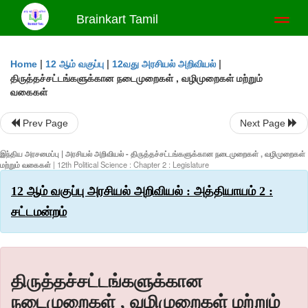
Brainkart Tamil
Toggl
naviga
|
|
|
Home
12 ஆம் வகுப்பு
12வது அரசியல் அறிவியல்
திருத்தச்சட்டங்களுக்கான நடைமுறைகள் , வழிமுறைகள் மற்றும்
வகைகள்
Prev Page
Next Page
இந்திய அரசமைப்பு | அரசியல் அறிவியல் - திருத்தச்சட்டங்களுக்கான நடைமுறைகள் , வழிமுறைகள்
மற்றும் வகைகள்
| 12th Political Science : Chapter 2 : Legislature
12 ஆம் வகுப்பு அரசியல் அறிவியல் : அத்தியாயம் 2 :
சட்டமன்றம்
திருத்தச்சட்டங்களுக்கான
நடைமுறைகள் , வழிமுறைகள் மற்றும்