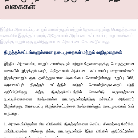
வகைகள்
இந்திய அரசமைப்பு, மாறும் காலச்சூழல் மற்றும் தேவைகளுக்கு பொருத்தமான
வகையில் இருக்கும்படியும், அதேசமயம் அடிப்படை கட்டமைப்பு மாறாவண்ணம்
இருக்குமாறும் ஒரு தனித்துவமான அமைப்பை கொண்டுள்ளது.
திருத்தச்சட்டங்களுக்கான நடைமுறைகள் மற்றும் வழிம
இந்திய அரசமைப்பு, மாறும் காலச்சூழல் மற்றும் தேவைகளுக்க
வகையில் இருக்கும்படியும், அதேசமயம் அடிப்படை கட்டமைப்ப
இருக்குமாறும் ஒரு தனித்துவமான அமைப்பை கொண்டுள்ளது. உ