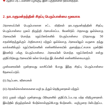
❖ 
நாடாளுமன்றத்தில் அமர்விற்கு குறைந்த பட்ச உறுப்பினர் எண்ணி
செய்வது.
❖
 நாடாளுமன்ற உறுப்பினர்களுக்கான ஊதியம் மற்றும் படிகள் நிர்ண
❖
 நாடாளுமன்ற நடைமுறை விதிகளை உருவாக்குதல்.
❖
நாடாளுமன்றம், நாடாளுமன்றக் குழுக்கள் மற்றும் அதன் உ
ஆகியோரின் சிறப்பு உரிமைகள்.
❖
 நாடாளுமன்றத்தில் ஆங்கில மொழி பயன்பாடு.
❖
உச்ச நீதிமன்றத்தில் நீதிபதிகளின் எண்ணிக்கையை முடிவு செய்த
❖
 உச்ச நீதிமன்றத்திற்கு மேலும் அதிக அதிகாரம் வழங்குதல்.
❖
 அலுவல் ஆட்சி மொழியை பயன்படுத்துதல்.