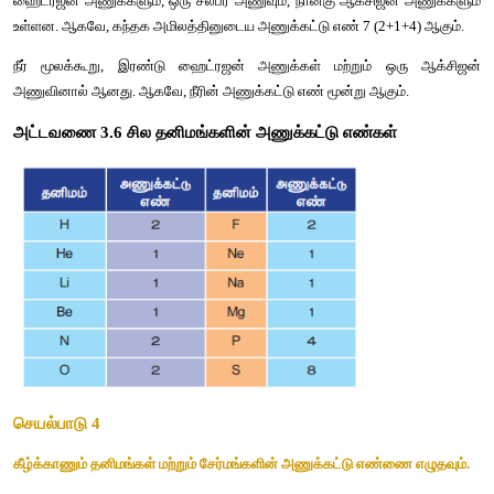
அதேபோல் பாஸ்பரஸ் (P
) மூலக்கூறு நான்கு அணுக்களைக் க
4
சல்பர் (S
) மூலக்கூறு எட்டு அணுக்களைக் கொண்டுள்ளது. ஆகவ
8
அணுக்கட்டு எண் முறையே நான்கு மற்றும் எட்டு ஆகும்.
ஒன்றுக்கு மேற்பட்ட வெவ்வேறு வகையான அணுக்களைக் கொண்ட 
அணுக்கட்டு எண்ணை அதிலுள்ள அணுக்களின் எண்ணிக்கையைக்
மூலம் நாம் பெற முடியும். உதாரணமாக, கந்தக அமிலத்தில் (H
ஹைட்ரஜன் அணுக்களும், ஒரு சல்பர் அணுவும், நான்கு ஆக்சிஜன
உள்ளன. ஆகவே, கந்தக அமிலத்தினுடைய அணுக்கட்டு எண் 7 (2+1
நீர் மூலக்கூறு, இரண்டு ஹைட்ரஜன் அணுக்கள் மற்றும் ஒ
அணுவினால் ஆனது. ஆகவே, நீரின் அணுக்கட்டு எண் மூன்று ஆகு
அட்டவணை 3.6 சில தனிமங்களின் அணுக்கட்டு எண்கள