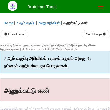
Brainkart Tamil
Toggl
naviga
|
|
|
அணுக்கட்டு எண்
Home
7 ஆம் வகுப்பு
7வது அறிவியல்
Prev Page
Next Page
நம்மைச் சுற்றியுள்ள பருப்பொருள்கள் | முதல் பருவம் அலகு 3 | 7 ஆம் வகுப்பு அறிவியல் -
அணுக்கட்டு எண்
| 7th Science : Term 1 Unit 3 : Matter Around Us
7 ஆம் வகுப்பு அறிவியல் : முதல் பருவம் அலகு 3 :
நம்மைச் சுற்றியுள்ள பருப்பொருள்கள்
அணுக்கட்டு எண்
வேதியியலில் அணுக்கட்டு எண் என்பது ஒரு தனிமம், சேர்மம் அல்லது பொருளில்