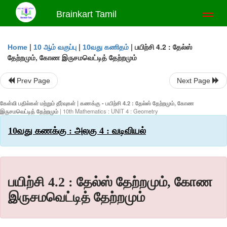
Brainkart Tamil
Toggl
naviga
|
|
|
பயிற்சி 4.2 : தேல்ஸ்
Home
10 ஆம் வகுப்பு
10வது கணிதம்
தேற்றமும், கோண இருசமவெட்டித் தேற்றமும்
Prev Page
Next Page
கேள்வி பதில்கள் மற்றும் தீர்வுகள் | கணக்கு - பயிற்சி 4.2 : தேல்ஸ் தேற்றமும், கோண
இருசமவெட்டித் தேற்றமும்
| 10th Mathematics : UNIT 4 : Geometry
10வது கணக்கு : அலகு 4 : வடிவியல்
பயிற்சி 4.2 : தேல்ஸ் தேற்றமும், கோண
இருசமவெட்டித் தேற்றமும்