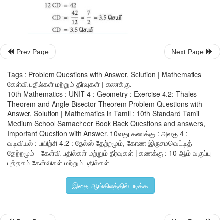
Prev Page
Next Page
Tags : Problem Questions with Answer, Solution | Mathematics
கேள்வி பதில்கள் மற்றும் தீர்வுகள் | கணக்கு.
10th Mathematics : UNIT 4 : Geometry : Exercise 4.2: Thales
Theorem and Angle Bisector Theorem Problem Questions with
Answer, Solution | Mathematics in Tamil : 10th Standard Tamil
Medium School Samacheer Book Back Questions and answers,
15. அடிப்பக்கம் 
BC
 = 5.6 செ.மீ, 
∠
A
 = 40° 
மற்றும் 
∠
A
-யின் இருச
Important Question with Answer. 10வது கணக்கு : அலகு 4 :
அடிப்பக்கம் 
BC
-ஐ 
CD 
= 4 செ.மீ என 
D
வடிவியல் : பயிற்சி 4.2 : தேல்ஸ் தேற்றமும், கோண இருசமவெட்டித்
தேற்றமும் - கேள்வி பதில்கள் மற்றும் தீர்வுகள் | கணக்கு : 10 ஆம் வகுப்பு
ABC
 வரைக.
புத்தகம் கேள்விகள் மற்றும் பதில்கள்.
இதை ஆங்கிலத்தில் படிக்க