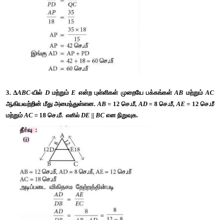
பக்கங்கள் 
AD
 மற்றும் 
BC
-யின் மீது அமைந்துள்ள புள்ளிகள் ஆகும்
DC
, 
PD
 = 18 செ.மீ, 
BQ
 = 35 செ.மீ மற்றும் 
QC
 = 15 செ.மீ எனில், 
A