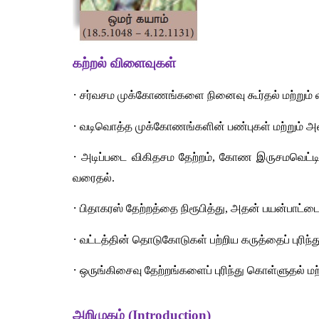
கற்றல் விளைவுகள் 
·
 சர்வசம முக்கோணங்களை நினைவு கூர்தல் மற்றும
·
 வடிவொத்த முக்கோணங்களின் பண்புகள் மற்றும் அவற
·
 அடிப்படை விகிதசம தேற்றம், கோண இருசமவெட்டித
வரைதல். 
·
 பிதாகரஸ் தேற்றத்தை நிரூபித்து, அதன் பயன்பாட்டை
·
 வட்டத்தின் தொடுகோடுகள் பற்றிய கருத்தைப் புரிந்
·
 ஒருங்கிசைவு தேற்றங்களைப் புரிந்து கொள்ளுதல் மற்
அறிமுகம் (Introduction)