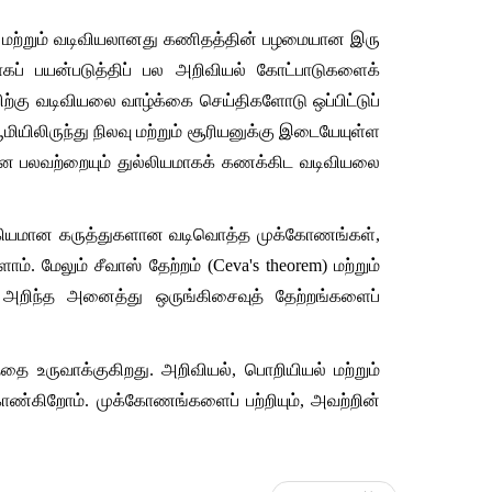
 மற்றும் வடிவியலானது கணிதத்தின் பழமையான இரு 
ாகப் பயன்படுத்திப் பல அறிவியல் கோட்பாடுகளைக் 
ிற்கு வடிவியலை வாழ்க்கை செய்திகளோடு ஒப்பிட்டுப் 
யிலிருந்து நிலவு மற்றும் சூரியனுக்கு இடையேயுள்ள 
ன பலவற்றையும் துல்லியமாகக் கணக்கிட வடிவியலை 
முக்கியமான கருத்துகளான வடிவொத்த முக்கோணங்கள், 
. மேலும் சீவாஸ் தேற்றம் (Ceva's theorem) மற்றும் 
 அறிந்த அனைத்து ஒருங்கிசைவுத் தேற்றங்களைப் 
தை உருவாக்குகிறது. அறிவியல், பொறியியல் மற்றும் 
காண்கிறோம். முக்கோணங்களைப் பற்றியும், அவற்றின் 