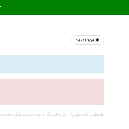
Next Page
 கணிதத்தின் பழமையான இரு பிரிவுகள் ஆகும். கிரேக்கர்கள்