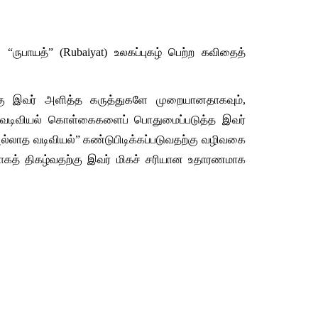
ருபாயத்” (Rubaiyat) உலகப்புகழ் பெற்ற கவிதைத் 
தற்கு இவர் அளித்த கருத்துகளே முறையானதாகவும், 
கிய வடிவியல் கொள்கைகளைப் பொதுமைப்படுத்த இவர் 
ாத வடிவியல்” கண்டுபிடிக்கப்படுவதற்கு வழிவகை 
ாகத் திகழ்வதற்கு இவர் மிகச் சரியான உதாரணமாக 