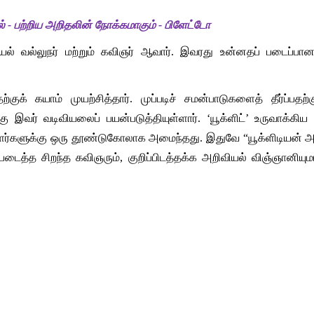
- பற்றிய அறிதலின் நோக்கமாகும் - பிளேட்டோ
் வல்லுநர் மற்றும் கவிஞர் ஆவார். இவரது உன்னதப் படைப்பான “
ுக் கயாம் முயற்சித்தார். முப்படிச் சமன்பாடுகளைத் தீர்ப்ப
்கு இவர் வடிவியலைப் பயன்படுத்தியுள்ளார். ‘யூக்ளிட்’ உருவாக்
களுக்கு ஒரு தூண்டுகோலாக அமைந்தது. இதுவே “யூக்ளிடியன் அல்ல
த்த சிறந்த கவிஞரும், குறிப்பிடத்தக்க அறிவியல் விஞ்ஞானியும