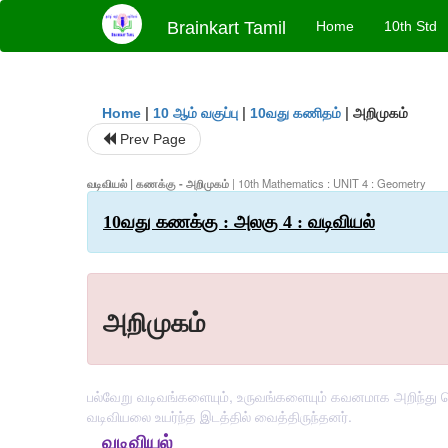
Brainkart Tamil
Home
10th Std
|
|
|
அறிமுகம்
Home
10 ஆம் வகுப்பு
10வது கணிதம்
Prev Page
வடிவியல் | கணக்கு - அறிமுகம்
| 10th Mathematics : UNIT 4 : Geometry
10வது கணக்கு : அலகு 4 : வடிவியல்
அறிமுகம்
பல்வேறு வடிவங்களையும், உருவங்களையும் கவனமாக அறிந்து க
வடிவியலை உயர்ந்த இடத்தில் வைத்திருந்தனர்.
வடிவியல் 