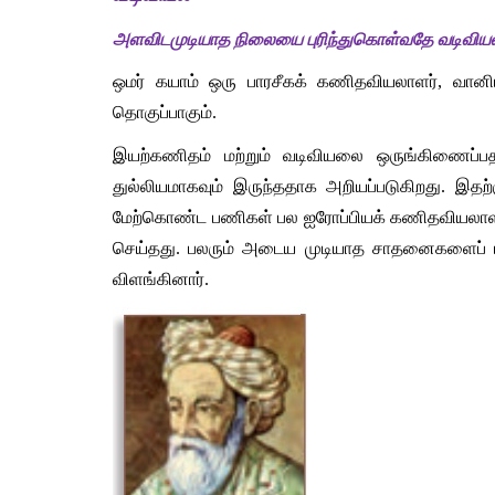
அளவிடமுடியாத நிலையை புரிந்துகொள்வதே வடிவியல் 
ஒமர் கயாம் ஒரு பாரசீகக் கணிதவியலாளர், வானியல
தொகுப்பாகும்.
இயற்கணிதம் மற்றும் வடிவியலை ஒருங்கிணைப்பதற்க
துல்லியமாகவும் இருந்ததாக அறியப்படுகிறது. இதற
மேற்கொண்ட பணிகள் பல ஐரோப்பியக் கணிதவியலாளர்
செய்தது. பலரும் அடைய முடியாத சாதனைகளைப் படை
விளங்கினார்.