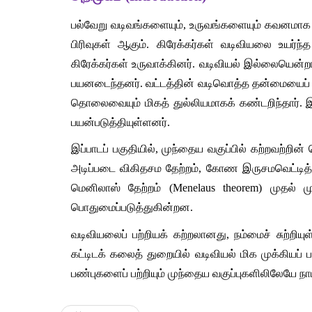
பல்வேறு வடிவங்களையும், உருவங்களையும் கவனமாக
பிரிவுகள் ஆகும். கிரேக்கர்கள் வடிவியலை உயர்ந
கிரேக்கர்கள் உருவாக்கினர். வடிவியல் இல்லையென்றா
பயனடைந்தனர். வட்டத்தின் வடிவொத்த தன்மையைப் பயன்
தொலைவையும் மிகத் துல்லியமாகக் கண்டறிந்தார்.
பயன்படுத்தியுள்ளனர்.
இப்பாடப் பகுதியில், முந்தைய வகுப்பில் கற்றவற்
அடிப்படை விகிதசம தேற்றம், கோண இருசமவெட்டித் தேற்
மெனிலாஸ் தேற்றம் (Menelaus theorem) முதல் 
பொதுமைப்படுத்துகின்றன.
வடிவியலைப் பற்றியக் கற்றலானது, நம்மைச் சுற்றிய
கட்டிடக் கலைத் துறையில் வடிவியல் மிக முக்கியப்
பண்புகளைப் பற்றியும் முந்தைய வகுப்புகளிலிலேயே நாம