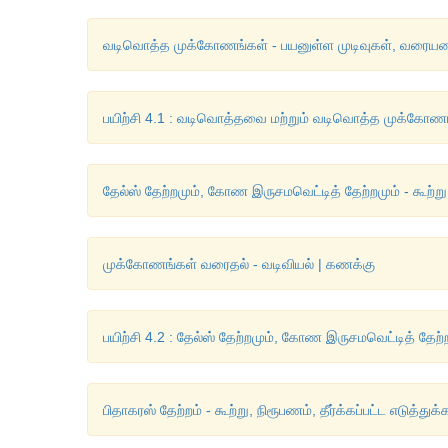
வடிவொத்த முக்கோணங்கள் - பயனுள்ள முடிவுகள், வரையறை, வி
பயிற்சி 4.1 : வடிவொத்தவை மற்றும் வடிவொத்த முக்கோணங்கள
தேல்ஸ் தேற்றமும், கோண இருசமவெட்டித் தேற்றமும் - கூற்று, 
முக்கோணங்கள் வரைதல் - வடிவியல் | கணக்கு
பயிற்சி 4.2 : தேல்ஸ் தேற்றமும், கோண இருசமவெட்டித் தேற்றம
பிதாகரஸ் தேற்றம் - கூற்று, நிரூபணம், தீர்க்கப்பட்ட எடுத்து