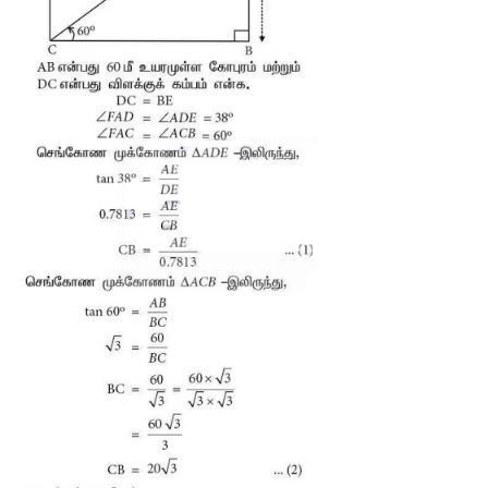
3. 60 மீ உயரமுள்ள கோபுரத்தின் உச்சியிலிருந்து செங்குத்தாக உள்ள
கம்பத்தின்
உச்சி மற்றும் அடியின் இறக்கக்கோணங்கள் முறையே 38
எனில், விளக்குக் கம்பத்தின் உயரத்தைக் காண்க. 
(tan 38° = 0.781