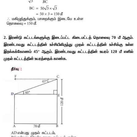
2. இரண்டு கட்டடங்களுக்கு இடைப்பட்ட கிடைமட்டத் தொலைவு 
இரண்டாவது
கட்டடத்தின் உச்சியிலிருந்து முதல் கட்டடத்தின் உ
இறக்கக்கோணம் 45° ஆகும்.
இரண்டாவது கட்டடத்தின் உயரம் 