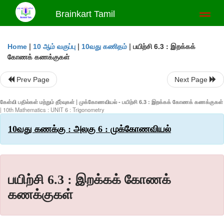
Brainkart Tamil
Toggl
naviga
|
|
|
பயிற்சி 6.3 : இறக்கக்
Home
10 ஆம் வகுப்பு
10வது கணிதம்
கோணக் கணக்குகள்
Prev Page
Next Page
கேள்வி பதில்கள் மற்றும் தீர்வுகள் | முக்கோணவியல் - பயிற்சி 6.3 : இறக்கக் கோணக் கணக்குகள்
| 10th Mathematics : UNIT 6 : Trigonometry
10வது கணக்கு : அலகு 6 : முக்கோணவியல்
பயிற்சி 6.3 : இறக்கக் கோணக்
கணக்குகள்