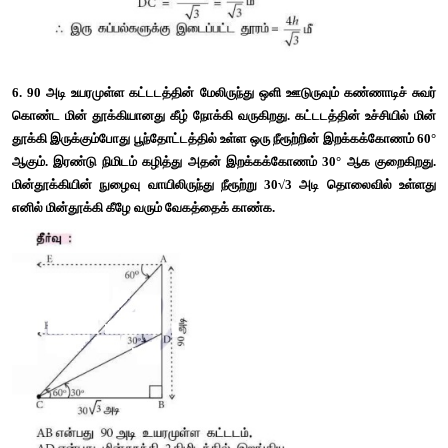
5. ஒரு கலங்கரை விளக்கத்தின் உச்சியிலிருந்து எதிரெதிர் பக்க
இரண்டு
கப்பல்கள் 30° மற்றும் 60° இறக்கக் கோணத்தில் பார்க்
கலங்கரை விளக்கத்தின் உயரம் 
h
 மீ. இரு கப்பல்கள் மற்ற
விளக்கத்தின் அடிப்பகுதி ஆகியவை ஒரே நேர்கோட்டில் அமைகி
இரண்டு கப்பல்களுக்கு இடைப்பட்ட தொலைவு 
4h/√3
மீ என நிரூபி