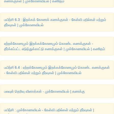
கணக்குகள் | முக்கோணவியல் | கணிதம்
விடைகள்:
1. 150 மீ
பயிற்சி 6.3 : இறக்கக் கோணக் கணக்குகள் - கேள்வி பதில்கள் மற்றும்
2. 50
மீ
தீர்வுகள் | முக்கோணவியல்
3. 32.93
மீ
4. 2078.4
மீ
ஏற்றக்கோணமும் இறக்கக்கோணமும் கொண்ட கணக்குகள் -
தீர்க்கப்பட்ட எடுத்துக்காட்டு கணக்குகள் | முக்கோணவியல் | கணிதம்
6. 0.5 மீ/நொடி
பயிற்சி 6.4 : ஏற்றக்கோணமும் இறக்கக்கோணமும் கொண்ட கணக்குகள்
- கேள்வி பதில்கள் மற்றும் தீர்வுகள் | முக்கோணவியல்
பலவுள் தெரிவு வினாக்கள் - முக்கோணவியல் | கணக்கு
பயிற்சி : முக்கோணவியல் - கேள்வி பதில்கள் மற்றும் தீர்வுகள் |