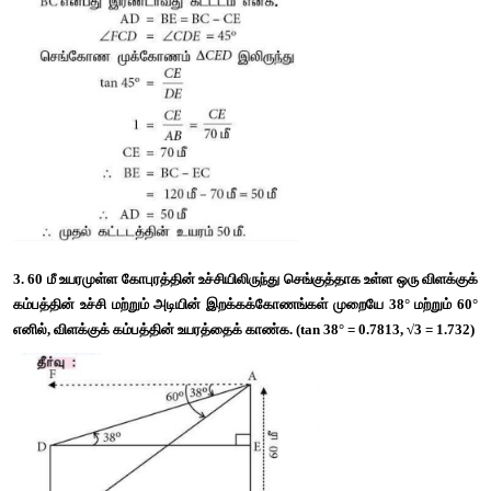
முதல் கட்டடத்தின் உயரத்தைக் காண்க. 