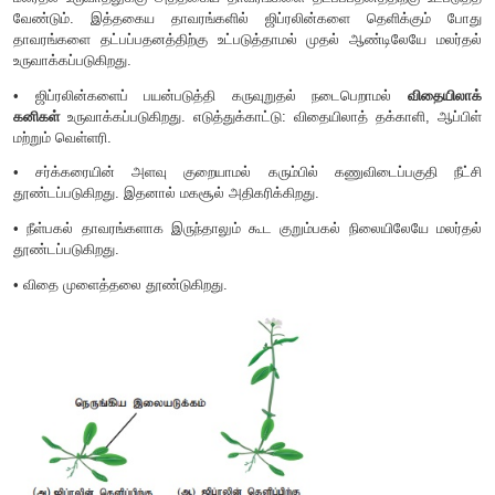
குட்டை பட்டாணி விதைகளை முளைக் குருத்து உருவாக
அனுமதிக்கப்படுகிறது. சில நாற்றுக்களின் மீது GA கர
வேண்டும். மற்ற நாற்றுக்கள் கட்டுப்படுத்தப்பட்ட நிலையில் வை
விதையிலை மேல் தண்டின் வளர்ச்சி அளவிடப்படுகிறது. GA கர
நாற்றுகளின் விதையிலை மேல் தண்டு நன்கு வளர்ச்சி அடைந
முடிகிறது.
7. வாழ்வியல் விளைவுகள்
• செல் பகுப்பு மற்றும் செல் நீட்சி காரணமாக அசாதாரணவளர்ச்ச
உருவாகிறது.
•
நெருங்கிய இலையடுக்கம் கொண்ட தாவரங்கள் (மரபியல் ரீதி
தாவரம்) மீது ஜிப்ரலின்கள் தெளிக்கும் போது அசாதாரண கணு
நீட்சியடைகிறது. திடீரென தண்டு நீட்சியடைவதும் அதனை
மலர்வதும்
போல்டிங்
என அழைக்கப்படுகிறது (படம் 15.9).
•
இவை உருளைக்கிழங்கில் மொட்டு உறக்கத்தை நீக்குகிறது.
•
பொதுவாக ஈராண்டுத் தாவரங்களில் இரண்டாம் ஆண்டில் மலர்தல
மலர்தல் உருவாதலுக்கு அத்தகைய தாவரங்களை தட்பப்பதனத்திற