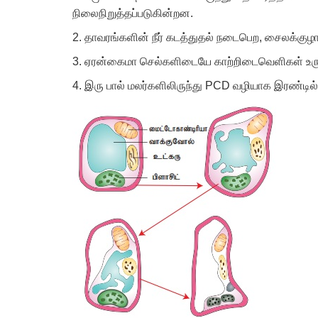
நிலைநிறுத்தப்படுகின்றன.
2.
தாவரங்களின் நீர் கடத்துதல் நடைபெற
,
சைலக்குழாய
3.
ஏரன்கைமா செல்களிடையே காற்றிடைவெளிகள் உ
4.
இரு பால் மலர்களிலிருந்து
PCD
வழியாக இரண்டில்