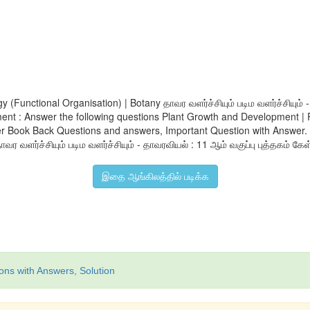
(Functional Organisation) | Botany தாவர வளர்ச்சியும் படிம வளர்ச்சியும் 
nt : Answer the following questions Plant Growth and Development | Pl
Book Back Questions and answers, Important Question with Answer. 11
ாவர வளர்ச்சியும் படிம வளர்ச்சியும் - தாவரவியல் : 11 ஆம் வகுப்பு புத்தகம் கேள
இதை ஆங்கிலத்தில் படிக்க
ons with Answers, Solution