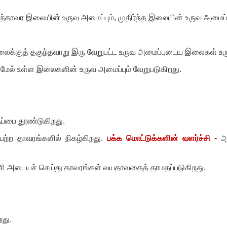
்தாவர இலையின் உருவ அமைப்பும்
,
முதிர்ந்த இலையின் உருவ அமைப்ப
நிலைக்குத் தகுந்தவாறு இரு வேறுபட்ட உருவ அமைப்புடைய இலைகள் உர
க்கு மேல் உள்ள இலைகளின் உருவ அமைப்பும் வேறுபடுகிறது.
ுப்பை தூண்டுகிறது.
்ற தாவரங்களில் நிகழ்கிறது.
பக்க மொட்டுக்களின் வளர்ச்சி -
ஆக
சி அடையச் செய்து தாவரங்கள் வயதாவதைத் தாமதப்படுகிறது.
றது.