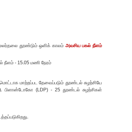
 மலர்தலை தூண்டும் ஒளிக் காலம்
அவசிய பகல் நீளம்
் நீளம் -
15.05
மணி நேரம்
ட்டாக மாற்றப்பட தேவைப்படும் தூண்டல் சுழற்சியே
்). பிளான்டோகோ (
LDP) - 25
தூண்டல் சுழற்சிகள்
டத்தப்படுகிறது.