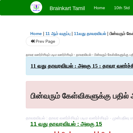
Brainkart Tamil
Home
10th Std
|
|
|
பின்வரும் கே
Home
11 ஆம் வகுப்பு
11வது தாவரவியல்
Prev Page
தாவர வளர்ச்சியும் படிம வளர்ச்சியும் - தாவரவியல் - பின்வரும் கேள்விகளுக்கு ப
11 வது தாவரவியல் : அலகு 15 : தாவர வளர்ச்சியு
பின்வரும் கேள்விகளுக்கு பதில் 
தாவரவியல் : தாவர வளர்ச்சியும் படிம வளர்ச்சியும் - முன்பதி
11 வது தாவரவியல் : அலகு 15