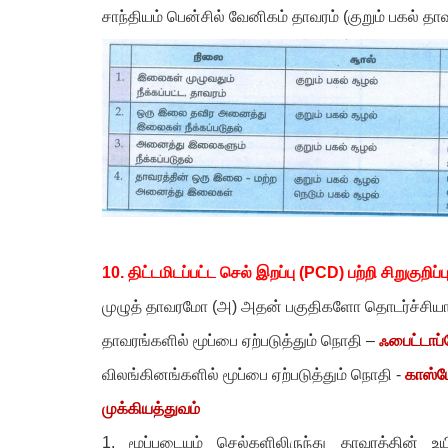
சாந்தியம் பென்சில் வேனிகம் தாவரம் (குறும் பகல் தாவ
10.
திட்டமிடப்பட்ட செல் இறப்பு (
PCD)
பற்றி சிறுகுறிப்
முழுத் தாவரமோ (அ) அதன் பகுதிகளோ தொடர்ச்சியாக ம
தாவரங்களில் மூப்பை ஏற்படுத்தும் நொதி –
ஃபைட்டாப்
விலங்கினங்களில் மூப்பை ஏற்படுத்தும் நொதி -
காஸ்ப
முக்கியத்துவம்
1.
மூப்படையும் செல்களிலிருந்து தாவரத்தின் 