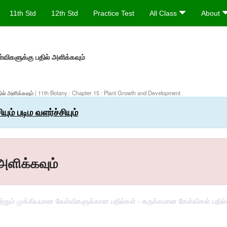
11th Std
12th Std
Practice Test
All Class
About
ள்விகளுக்கு பதில் அளிக்கவும்
தில் அளிக்கவும்
| 11th Botany : Chapter 15 : Plant Growth and Development
ம் படிம வளர்ச்சியும்
அளிக்கவும்
வு மற்றும் முக்கியமான கேள்விகளுக்கான பதில்கள் - சுருக்கமான கேள்விகள் பதி