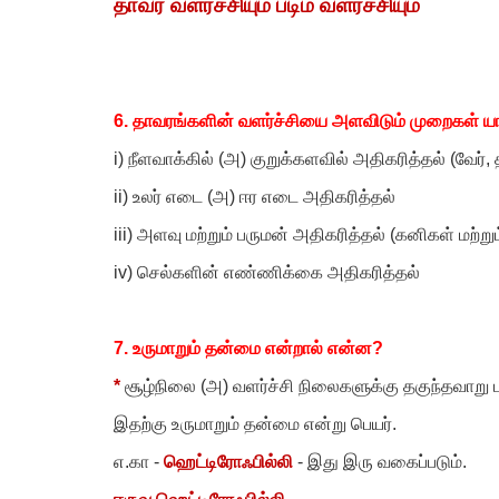
தாவர வளர்ச்சியும் படிம வளர்ச்சியும்
6.
தாவரங்களின் வளர்ச்சியை அளவிடும் முறைகள் 
i)
நீளவாக்கில் (அ) குறுக்களவில் அதிகரித்தல் (வேர்
,
ii)
உலர் எடை (அ) ஈர எடை அதிகரித்தல்
iii)
அளவு மற்றும் பருமன் அதிகரித்தல் (கனிகள் மற்ற
iv)
செல்களின் எண்ணிக்கை அதிகரித்தல்
7.
உருமாறும் தன்மை என்றால் என்ன
?
*
சூழ்நிலை (அ) வளர்ச்சி நிலைகளுக்கு தகுந்தவாறு
இதற்கு உருமாறும் தன்மை என்று பெயர்.
எ.கா -
ஹெட்டிரோஃபில்லி
- இது இரு வகைப்படும்.