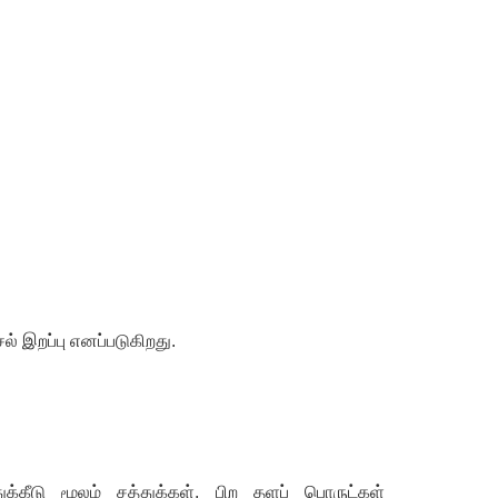
் இறப்பு எனப்படுகிறது.
்கீடு மூலம் சத்துக்கள்
,
பிற தளப் பொருட்கள்