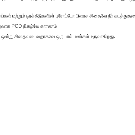
்கள் மற்றும் டிரக்கீடுகளின் புரோட்டோ பிளாச சிதைவே நீர் கடத்துத
ருவாக
PCD
நிகழ்வே காரணம்
 ஒன்று சிதைவடைவதாகவே ஒரு பால் மலர்கள் உருவாகிறது.