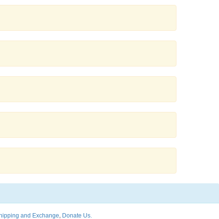
,
hipping and Exchange
Donate Us.