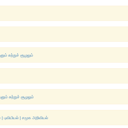
ம் சுற்றுச் சூழலும்
ம் சுற்றுச் சூழலும்
 | புவியியல் | சமூக அறிவியல்