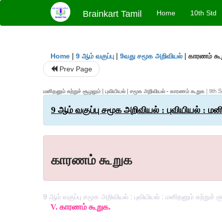
Brainkart Tamil
Home
10th Std
|
|
|
காரணம் கூ
Home
9 ஆம் வகுப்பு
9வது சமூக அறிவியல்
Prev Page
மனிதனும் சுற்றுச் சூழலும் | புவியியல் | சமூக அறிவியல் - காரணம் கூறுக
| 9th 
9 ஆம் வகுப்பு சமூக அறிவியல் : புவியியல் : மனி
காரணம் கூறுக
9 ஆம் வகுப்பு சமூக அறிவியல் : புவியியல் : மனிதனும் சுற்றுச்
V.
காரணம்
கூறுக
.