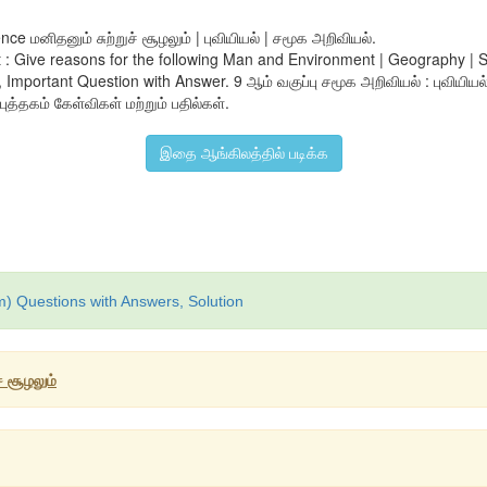
 மனிதனும் சுற்றுச் சூழலும் | புவியியல் | சமூக அறிவியல்.
: Give reasons for the following Man and Environment | Geography | S
ortant Question with Answer. 9 ஆம் வகுப்பு சமூக அறிவியல் : புவியியல் :
 புத்தகம் கேள்விகள் மற்றும் பதில்கள்.
இதை ஆங்கிலத்தில் படிக்க
m) Questions with Answers, Solution
் சூழலும்