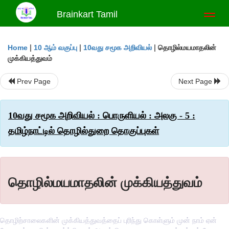
Brainkart Tamil
Toggl
naviga
|
|
|
தொழில்மயமாதலின்
Home
10 ஆம் வகுப்பு
10வது சமூக அறிவியல்
முக்கியத்துவம்
Prev Page
Next Page
10வது சமூக அறிவியல் : பொருளியல் : அலகு - 5 :
தமிழ்நாட்டில் தொழில்துறை தொகுப்புகள்
தொழில்மயமாதலின் முக்கியத்துவம்
தொழிற்சாலைகளின் முக்கியத்துவத்தைப் புரிந்து கொள்ளும் முன் நாம் ஏன்