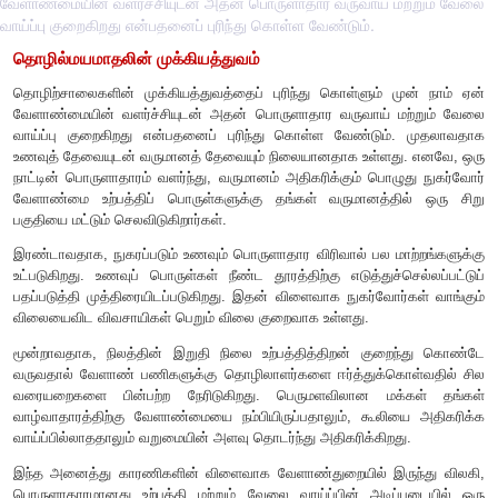
வேளாண்மையின் வளர்ச்சியுடன் அதன் பொருளாதார வருவாய் மற்றும் வேலை
வாய்ப்பு குறைகிறது என்பதனைப் புரிந்து கொள்ள வேண்டும்.
தொழில்மயமாதலின் முக்கியத்துவம்
தொழிற்சாலைகளின் முக்கியத்துவத்தைப் புரிந்து கொள்ளும் 
வேளாண்மையின் வளர்ச்சியுடன் அதன் பொருளாதார வருவாய் 
வாய்ப்பு குறைகிறது என்பதனைப் புரிந்து கொள்ள வேண்டும
உணவுத் தேவையுடன் வருமானத் தேவையும் நிலையானதாக உள்ள
நாட்டின் பொருளாதாரம் வளர்ந்து
,
வருமானம் அதிகரிக்கும் பொழ
வேளாண்மை உற்பத்திப் பொருள்களுக்கு தங்கள் வருமானத்த
பகுதியை மட்டும் செலவிடுகிறார்கள்.
இரண்டாவதாக
,
நுகரப்படும் உணவும் பொருளாதார விரிவால் பல ம
உட்படுகிறது. உணவுப் பொருள்கள் நீண்ட தூரத்திற்கு எடுத்துச்ச
பதப்படுத்தி முத்திரையிடப்படுகிறது. இதன் விளைவாக நுகர்வோர