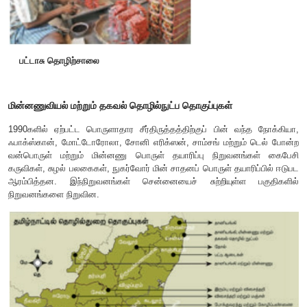
தோல் மற்றும் தோல் பொருள்களின் தொகுப்பு
இந்தியாவின்
60%
தோல் பதனிடும் உற்பத்தித்திறனையும
காலணிகள் மற்றும் தோல் உதிரி பாகங்கள் அதனைச் சார்ந்த
உற்பத்தியையும் தமிழ்நாடு பெற்றிருக்கிறது. வேலூர் அதனைச
ராணிப்பேட்டை
,
ஆம்பூர்
,
வாணியம்பாடி ஆகிய நகரங்கள் நூற
தோல் உற்பத்தி மற்றும் பதனிடும் வசதியைக் கொண்டுள்ளது.
தோல் பொருள்கள் ஏற்றுமதியில் இந்தியாவிலேயே முதன்மை மாவ
திகழ்கிறது. சென்னையிலும் பல தோல் சார்ந்த உற்பத்தி மற்
தொழிற்சாலை நிறுவனங்கள் உள்ளன. திண்டுக்கல் மற
மாவட்டங்களில் தோல் பதனிடுதல் மற்றும் உற்பத்தித் தொழ
தொகுப்பு காணப்படுகிறது. தோல் உற்பத்தித் தொழிற்சாலையும்
அளிப்பதில் முக்கிய பங்கு வகிக்கிறது.
பட்டாசு
,
தீப்பெட்டி மற்றும் அச்சிடுதல் தொகுப்பு