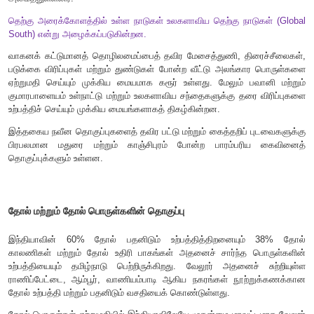
தொழில் உற்பத்தியில் தமிழகம் பெரும்பங்கு வகிக்கிறது.
நெசவுத் தொழிற்சாலை
ஈரோடு மற்றும் சேலம் பகுதியிலும் அதிகளவிலான மின்தறி அலகுக
மின்விசைத்தறித் தொழில் மிகவும் பரவலாக உள்ளது.
திருப்பூரானது பின்னலாடை தயாரிக்கும் ஏராளமான நி
தொகுப்புகளுக்கு புகழ்பெற்ற இடமாகும். இது நாட்டின் பருத
ஏற்றுமதியில் கிட்டத்தட்ட
80%
பங்கினைக் கொண்டுள்ளத
பிற்பகுதியிலிருந்து மூன்று இலட்சத்துக்கும் மேற்பட்ட மக
வாய்ப்பை உருவாக்கியுள்ளது. இது உள்நாட்டுச் சந்தையில் ஒ
உற்பத்தியாளராகத் திகழ்கிறது. இந்த மிகப்பெரிய வெற்றியின் 