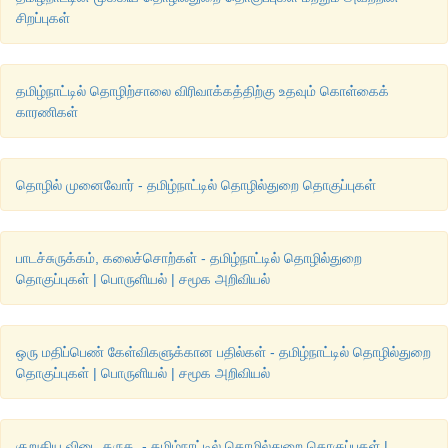
•
திருநெல்வேலி - கங்கைகொண்டான்
சிறப்புகள்
•
சேலம் - ஜாகீர் அம்மாபாளையம்
தமிழ்நாட்டில் தொழிற்சாலை விரிவாக்கத்திற்கு உதவும் கொள்கைக்
•
ஓசூர் – விஸ்வநாதபுரம்
காரணிகள்
தொழில் முனைவோர் - தமிழ்நாட்டில் தொழில்துறை தொகுப்புகள்
பாடச்சுருக்கம், கலைச்சொற்கள் - தமிழ்நாட்டில் தொழில்துறை
தொகுப்புகள் | பொருளியல் | சமூக அறிவியல்
ஒரு மதிப்பெண் கேள்விகளுக்கான பதில்கள் - தமிழ்நாட்டில் தொழில்துறை
தொகுப்புகள் | பொருளியல் | சமூக அறிவியல்
குறுகிய விடை தருக. - தமிழ்நாட்டில் தொழில்துறை தொகுப்புகள் |