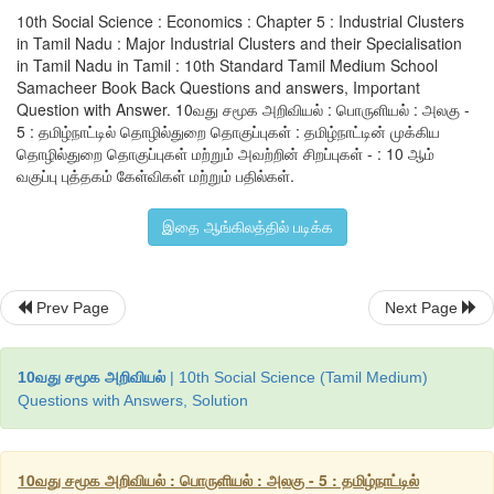
10th Social Science : Economics : Chapter 5 : Industrial Clusters
in Tamil Nadu : Major Industrial Clusters and their Specialisation
in Tamil Nadu in Tamil : 10th Standard Tamil Medium School
Samacheer Book Back Questions and answers, Important
Question with Answer. 10வது சமூக அறிவியல் : பொருளியல் : அலகு -
5 : தமிழ்நாட்டில் தொழில்துறை தொகுப்புகள் : தமிழ்நாட்டின் முக்கிய
தொழில்துறை தொகுப்புகள் மற்றும் அவற்றின் சிறப்புகள் - : 10 ஆம்
வகுப்பு புத்தகம் கேள்விகள் மற்றும் பதில்கள்.
இதை ஆங்கிலத்தில் படிக்க
Prev Page
Next Page
10வது சமூக அறிவியல்
| 10th Social Science (Tamil Medium)
Questions with Answers, Solution
குறிப்பிட்ட சில தகவல்தொழில்நுட்ப பொருளாதார மண்டலங்கள்
வளர்ச்சியை மேலும் அதிகப்படுத்தும் பொருட்டு சென்னை வட்ட
10வது சமூக அறிவியல் : பொருளியல் : அலகு - 5 : தமிழ்நாட்டில்
தவிர
,
இரண்டடுக்கு (
Tier-II)
நகரங்களான கோயம்புத்த