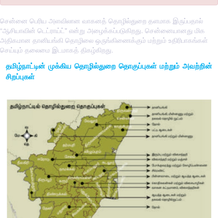
சென்னை பெரிய அளவிலான வாகனத் தொழில்துறை தளமாக இருப்பதால்
“ஆசியாவின் டெட்ராய்ட்" என்று அழைக்கப்படுகிறது. சென்னையானது மிக
அதிகமான தானியங்கி தொழிலை ஒருங்கிணைக்கும் மற்றும் உதிரிபாகங்கள்
செய்யும் தலைமை இடமாகத் திகழ்கிறது.
தமிழ்நாட்டின் முக்கிய தொழில்துறை தொகுப்புகள் மற்ற
சிறப்புகள்