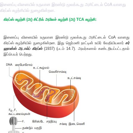
இணைப்பு வினையில் உருவான இரண்டு மூலக்கூறு அசிட்டைல் CoA வானது
கிரப்ஸ் சுழற்சியில் நுழைகின்றன.
கிரப்ஸ் சுழற்சி (அ) சிட்ரிக் அமிலச் சுழற்சி (அ) TCA சுழற்சி:
இணைப்பு வினையில் உருவான இரண்டு மூலக்கூறு அசிட்டைல
கிரப்ஸ் சுழற்சியில் நுழைகின்றன. இது ஜெர்மனி நாட்டின் உயிர் 
ஹான்ஸ் அடால்ப் கிரப்ஸ்
(1937) (படம் 14.7). அவர்களால் கண்ட
இப்பெயர் பெற்றது.