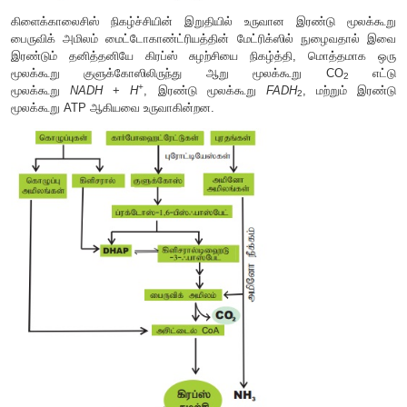
மைட்டோகாண்ட்ரியாவில் நிகழும் இணைப்பு வினை மற்றும் கிரப்ஸ
ஒட்டுமொத்த நிகழ்வு பின்வருமாறு: