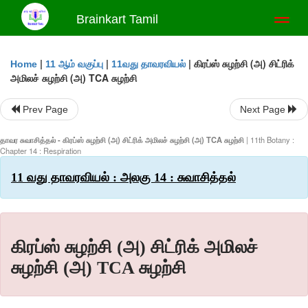
Brainkart Tamil
Toggl
naviga
|
|
|
கிரப்ஸ் சுழற்சி (அ) சிட்ரிக்
Home
11 ஆம் வகுப்பு
11வது தாவரவியல்
அமிலச் சுழற்சி (அ) TCA சுழற்சி
Prev Page
Next Page
தாவர சுவாசித்தல் - கிரப்ஸ் சுழற்சி (அ) சிட்ரிக் அமிலச் சுழற்சி (அ) TCA சுழற்சி
| 11th Botany :
Chapter 14 : Respiration
11 வது தாவரவியல் : அலகு 14 : சுவாசித்தல்
கிரப்ஸ் சுழற்சி (அ) சிட்ரிக் அமிலச்
சுழற்சி (அ) TCA சுழற்சி