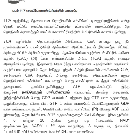
TCA சுழற்சிக்கு தேவையான நொதிகளில் சக்சினேட் டிஹைட்ர
நொதி மட்டும் மைட்டோகாண்ட்ரியத்தின் உட்சவ்வில் காணப்ப
நொதிகள் அனைத்தும் மைட்டோகாண்ட்ரியத்தின் மேட்ரிக்ஸில் கா
TCA
சுழற்சியின் தொடக்கத்தில் அசிட்டைல் CoA வான
மூலக்கூறினைப் பயன்படுத்தி ஆக்ஸலோ அசிட்டேட்டுடன் இணைந
அல்லது சிட்ரிக் அமிலம் உருவாகிறது. ஆகவே கிரப்ஸ் சுழற்சியைச் ச