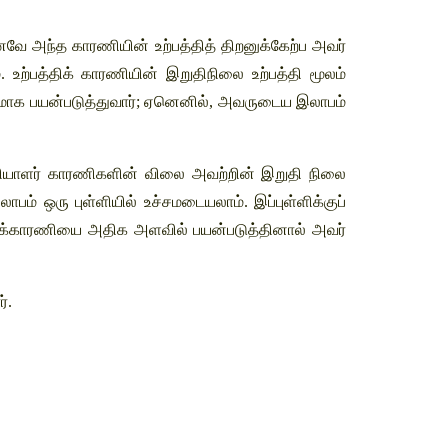
னவே அந்த காரணியின் உற்பத்தித் திறனுக்கேற்ப அவர் 
ற்பத்திக் காரணியின் இறுதிநிலை உற்பத்தி மூலம் 
மாக பயன்படுத்துவார்; ஏனெனில், அவருடைய இலாபம் 
தியாளர் காரணிகளின் விலை அவற்றின் இறுதி நிலை 
ம் ஒரு புள்ளியில் உச்சமடையலாம். இப்புள்ளிக்குப் 
 அக்காரணியை அதிக அளவில் பயன்படுத்தினால் அவர் 
். 