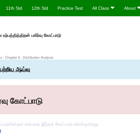
11th Std
12th Std
Practice Test
All Class
About
உற்பத்தித்திறன் பகிர்வு கோட்பாடு
 : Chapter 6 : Distribution Analysis
பற்றிய ஆய்வு
்வு கோட்பாடு
கப்படுகின்றன என்பதை இந்தக் கோட்பாடு விளக்குகிறது.
ு