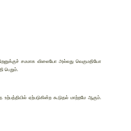
்தி திறனுக்குச் சமமாக விலையோ அல்லது வெகுமதியோ 
ி பெறும்.
்பத்தியில் ஏற்படுகின்ற கூடுதல் மாற்றமே ஆகும். 