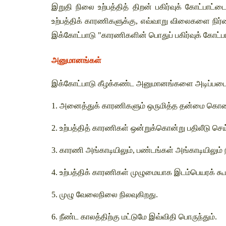
இறுதி நிலை உற்பத்தித் திறன் பகிர்வுக் கோட்பாட்டை
உற்பத்திக் காரணிகளுக்கு, எவ்வாறு விலைகளை நிர்ணய
இக்கோட்பாடு "காரணிகளின் பொதுப் பகிர்வுக் கோட்பா
அனுமானங்கள்
இக்கோட்பாடு 
கீழக்கண்ட அனுமானங்களை அடிப்படை
1. அனைத்துக் காரணிகளும் ஒருமித்த
தன்மை கொண
2. உற்பத்தித் காரணிகள் ஒன்றுக்கொன்று 
பதிலீடு செ
3. காரணி அங்காடியிலும், பண்டங்கள் அங்காடியிலும் ந
4. உற்பத்திக் காரணிகள் முழுமையாக 
இடம்பெயரக் க
5. முழு வேலைநிலை நிலவுகிறது. 
6. நீண்ட காலத்திற்கு மட்டுமே இவ்விதி பொருந்தும். 