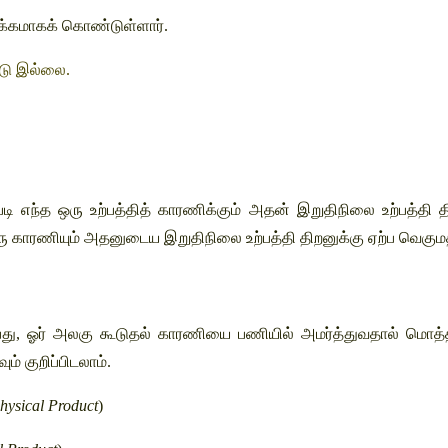
்கமாகக் கொண்டுள்ளார். 
டு இல்லை. 
ின் படி எந்த ஒரு உற்பத்தித் காரணிக்கும் அதன் இறுதிநிலை உற்பத
ு காரணியும் அதனுடைய இறுதிநிலை உற்பத்தி திறனுக்கு ஏற்ப வெகுமத
பது, ஓர் அலகு கூடுதல் காரணியை பணியில் அமர்த்துவதால் மொத்த உற
 குறிப்பிடலாம். 
hysical Product
) 