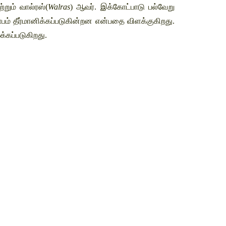
ற்றும் வால்ரஸ்(
Walras
) ஆவர். இக்கோட்பாடு பல்வேறு 
பம் தீர்மானிக்கப்படுகின்றன என்பதை விளக்குகிறது. 
்கப்படுகிறது.