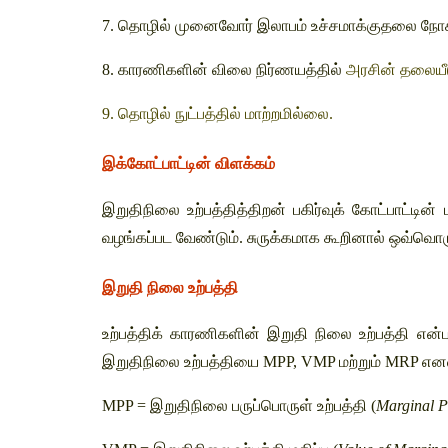
7. தொழில் முனைவோர் இலாபம் உச்சமாக்குதலை நோக
8. காரணிகளின் விலை நிர்ணயத்தில் 
அரசின் தலையீ
9. தொழில் நுட்பத்தில் மாற்றமில்லை. 
இக்கோட்பாட்டின் விளக்கம்
இறுதிநிலை உற்பத்தித்திறன் பகிர்வுக் கோட்பாட்ட
வழங்கப்பட வேண்டும். சுருக்கமாக கூறினால் ஒவ்வொர
இறுதி நிலை உற்பத்தி
உற்பத்திக் காரணிகளின் இறுதி நிலை உற்பத்தி என்
இறுதிநிலை உற்பத்தியை MPP, VMP மற்றும் MRP எனவும்
MPP = இறுதிநிலை பருப்பொருள் உற்பத்தி (
Marginal P