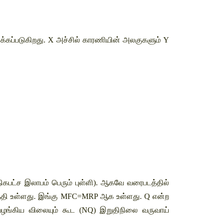
ளக்கப்படுகிறது. X அச்சில் காரணியின் அலகுகளும் Y 
பட்ச இலாபம் பெரும் புள்ளி). ஆகவே வரைபடத்தில் 
்தி உள்ளது. இங்கு MFC=MRP ஆக உள்ளது. Q என்ற 
 வழங்கிய விலையும் கூட (NQ) இறுதிநிலை வருவாய் 