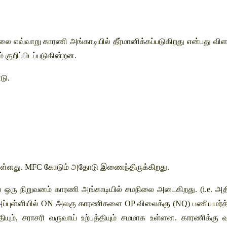
லை எவ்வாறு காரணி அங்காடியில் தீர்மானிக்கப்படுகிறது என்பது வி
 குறிப்பிடப்படுகின்றன. 
டு.
 உள்ளது. MFC கோடும் அதோடு இணைந்திருக்கிறது.
 ஒரு நிறுவனம் காரணி அங்காடியில் சமநிலை அடைகிறது. (i.e. அதிக
 அப்புள்ளியில் ON அலகு காரணிகளை OP விலைக்கு (NQ) பணியமர்த
்தியும், சராசரி வருவாய் உற்பத்தியும் சமமாக உள்ளன. காரணிக்கு