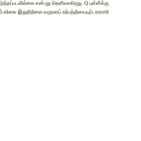
்படுத்தப்படவில்லை என்பது தெளிவாகிறது. Q புள்ளிக்கு 
 விலை இறுதிநிலை வருவாய் உற்பத்தியையும், சராசரி 