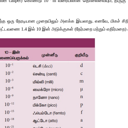
ier caliper) கொண்டு 10
 m வரையிலான தொலைவையும், திருகு 
த ஒரு நேரடியான முறையிலும் அளக்க இயலாது. எனவே, மிகச் சிற
 அட்டவணை 1.4 இல் 10 இன் அடுக்குகள் (நேர்மறை மற்றும் எதிர்மறை