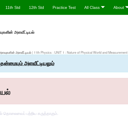
11th Std
12th Std
Practice Test
All Class
About
ுகளின் அளவீட்டியல்
ை அளவுகளின் அளவீட்டியல்
| 11th Physics : UNIT 1 : Nature of Physical World and Measurement
 தன்மையும் அளவீட்டியலும்
யல்
வில் தொலைவைப் பற்றிய கருத்தாகும்.