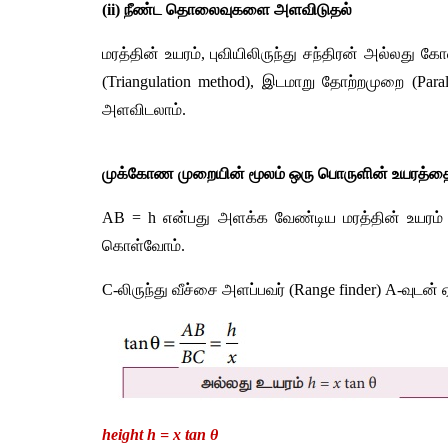
(ii) நீண்ட தொலைவுகளை அளவிடுதல் 
மரத்தின் உயரம், புவியிலிருந்து சந்திரன் அல்ல
(Triangulation method), இடமாறு தோற்றமுறை (Par
அளவிடலாம்.
முக்கோண முறையின் மூலம் ஒரு பொருளின் உயரத்த
AB = h என்பது அளக்க வேண்டிய மரத்தின் உயரம் அ
கொள்வோம். 
C-லிருந்து வீச்சை அளப்பவர் (Range finder) A-வுடன் 
height h = x tan θ