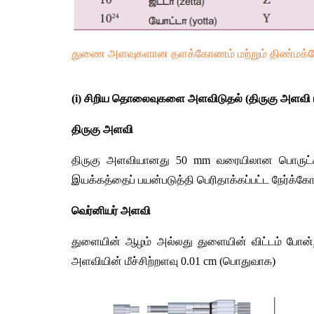
துணை அளவுகளான தளக்கோணம் மற்றும் திண்மக்க
(i) சிறிய தொலைவுகளை அளவிடுதல் (திருகு அளவி மற
திருகு அளவி 
திருகு அளவியானது 50 mm வரையிலான பொருட்களின
இயக்கத்தைப் பயன்படுத்தி பெரிதாக்கப்பட்ட நேர்க்கோ
வெர்னியர் அளவி 
துளையின் ஆழம் அல்லது துளையின் விட்டம் போன்ற
அளவியின் மீச்சிற்றளவு 0.01 cm (பொதுவாக)