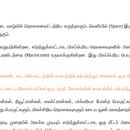
ன்றாட வாழ்வில் தொலைவைப் பற்றிய கருத்தாகும். வெளியில் (Space
கும். 
வேறுபடுகின்றன. எடுத்துக்காட்டாக, மிகப்பெரிய தொலைவுகளில் அமை
, பேரண்டத்தை (Macrocosm) உருவாக்குகின்றன. இது மிகப்பெரிய 
 கொண்ட வட்டவில் வட்டத்தின் மையத்தில் ஏற்படுத்தும் கோணம், ஒரு ரே
ப்பு உடைய கோளப்பரப்பின் ஒரு பகுதி, கோளத்தின் மையத்தில் ஏற்படுத
ான்கள், நியூட்ரான்கள், எலக்ட்ரான்கள், பாக்டீரியா போன்ற பொ
சிறு பொருட்களும், மிகச்சிறிய தொலைவுகளும் உடைய நுண் உலகத்தைக் 
முறையில் அளக்க முடியும். எடுத்துக்காட்டாக, ஒரு மீட்டர் 
-4