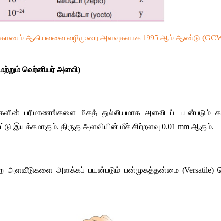
ோணம் ஆகியவவை வழிமுறை அளவுகளாக 1995 ஆம் ஆண்டு (GCWM) 
்றும் வெர்னியர் அளவி) 
் பரிமாணங்களை மிகத் துல்லியமாக அளவிடப் பயன்படும் கருவிய
ட்டு இயக்கமாகும். திருகு அளவியின் மீச் சிற்றளவு 0.01 mm ஆகும்.
 அளவீடுகளை அளக்கப் பயன்படும் பன்முகத்தன்மை (Versatile) 