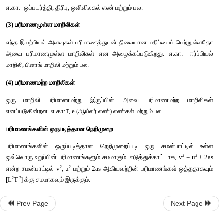
எந்த ஓர் இயற்பியல் அளவு பரிமாணத்தையும் மாறுபட்ட மதி
பெற்றுள்ளதோ அவை பரிமாணமுள்ள மாறிகள் என அழைக்கப்படுக
எ.கா:- பரப்பு, கன அளவு, திசைவேகம் மற்றும் பல.
(2) பரிமாணமற்ற மாறிகள்
எந்த இயற்பியல் அளவுகள் பரிமாணம் அற்று ஆனால் மாறுபட்ட 
கொண்டுள்ளதோ அவை பரிமாணமற்ற மாறிகள் என அழைக்கப்படு
எ.கா:- ஒப்படர்த்தி, திரிபு, ஒளிவிலகல் எண் மற்றும் பல.
(3) பரிமாணமுள்ள மாறிலிகள்
எந்த இயற்பியல் அளவுகள் பரிமாணத்துடன் நிலையான மதிப்பைப்
அவை பரிமாணமுள்ள மாறிலிகள் என அழைக்கப்படுகிறது. எ.கா:-
மாறிலி, பிளாங் மாறிலி மற்றும் பல.
Prev Page
Next Page
(4) பரிமாணமற்ற மாறிலிகள்