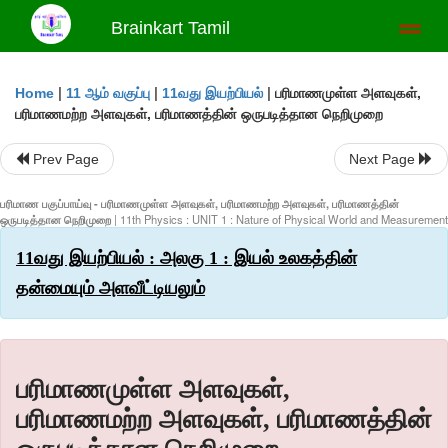
Brainkart Tamil
Toggl
naviga
|
|
|
பரிமாணமுள்ள அளவுகள்,
Home
11 ஆம் வகுப்பு
11வது இயற்பியல்
பரிமாணமற்ற அளவுகள், பரிமாணத்தின் ஒருபடித்தான நெறிமுறை
Prev Page
Next Page
பரிமாண பகுப்பாய்வு - பரிமாணமுள்ள அளவுகள், பரிமாணமற்ற அளவுகள், பரிமாணத்தின்
ஒருபடித்தான நெறிமுறை
| 11th Physics : UNIT 1 : Nature of Physical World and Measurement
11வது இயற்பியல் : அலகு 1 : இயல் உலகத்தின்
தன்மையும் அளவீட்டியலும்
பரிமாணமுள்ள அளவுகள்,
பரிமாணமற்ற அளவுகள், பரிமாணத்தின்