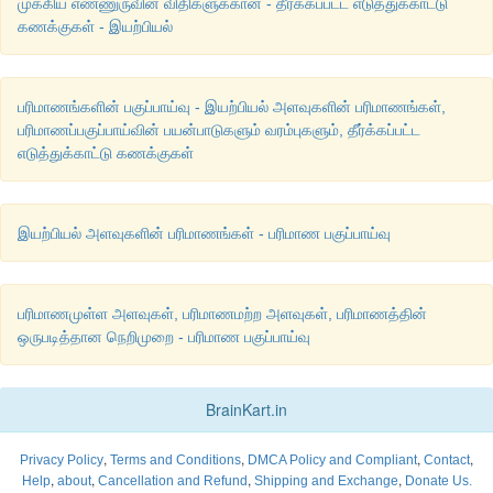
முக்கிய எண்ணுருவின் விதிகளுக்கான - தீர்க்கப்பட்ட எடுத்துக்காட்டு
கணக்குகள் - இயற்பியல்
பரிமாணங்களின் பகுப்பாய்வு - இயற்பியல் அளவுகளின் பரிமாணங்கள்,
பரிமாணப்பகுப்பாய்வின் பயன்பாடுகளும் வரம்புகளும், தீர்க்கப்பட்ட
எடுத்துக்காட்டு கணக்குகள்
இயற்பியல் அளவுகளின் பரிமாணங்கள் - பரிமாண பகுப்பாய்வு
பரிமாணமுள்ள அளவுகள், பரிமாணமற்ற அளவுகள், பரிமாணத்தின்
ஒருபடித்தான நெறிமுறை - பரிமாண பகுப்பாய்வு
BrainKart.in
,
,
,
,
Privacy Policy
Terms and Conditions
DMCA Policy and Compliant
Contact
,
,
,
,
Help
about
Cancellation and Refund
Shipping and Exchange
Donate Us.