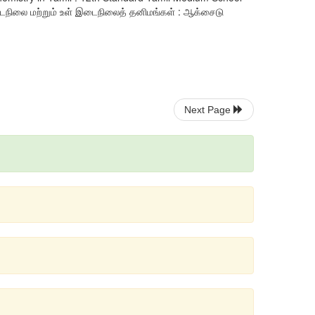
டைநிலை மற்றும் உள் இடைநிலைத் தனிமங்கள் : ஆக்சைடு
Next Page