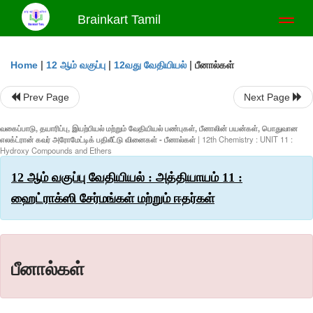
Brainkart Tamil
Toggl
naviga
|
|
|
பீனால்கள்
Home
12 ஆம் வகுப்பு
12வது வேதியியல்
Prev Page
Next Page
வகைப்பாடு, தயாரிப்பு, இயற்பியல் மற்றும் வேதியியல் பண்புகள், பீனாலின் பயன்கள், பொதுவான
எலக்ட்ரான் கவர் அரோமேட்டிக் பதிலீட்டு வினைகள் - பீனால்கள்
| 12th Chemistry : UNIT 11 :
Hydroxy Compounds and Ethers
12 ஆம் வகுப்பு வேதியியல் : அத்தியாயம் 11 :
ஹைட்ராக்ஸி சேர்மங்கள் மற்றும் ஈதர்கள்
பீனால்கள்