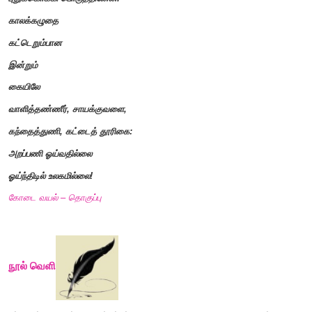
சாளரத்தின் கதவுகள்
,
சட்டம்
;
காற்றுடைக்கும்
,
தெருப்புழுதி வந்தொட்டும்.
கரையான் மண் வீடு கட்டும்.
அன்று துடைத்தேன்
,
சாயம் அடித்தேன்
,
புதுக்கொக்கி பொருத்தினேன்.
காலக்கழுதை
கட்டெறும்பான