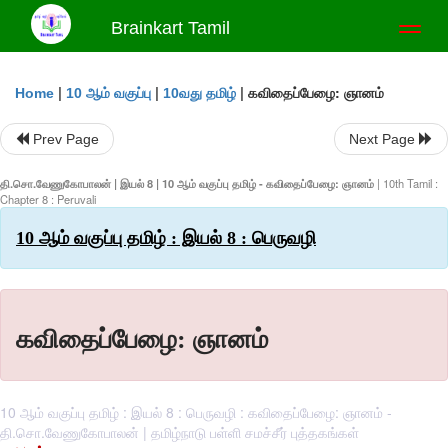
Brainkart Tamil
Toggl
naviga
|
|
|
கவிதைப்பேழை: ஞானம்
Home
10 ஆம் வகுப்பு
10வது தமிழ்
Prev Page
Next Page
தி.சொ.வேணுகோபாலன் | இயல் 8 | 10 ஆம் வகுப்பு தமிழ் - கவிதைப்பேழை: ஞானம்
| 10th Tamil :
Chapter 8 : Peruvali
10 ஆம் வகுப்பு தமிழ் : இயல் 8 : பெருவழி
கவிதைப்பேழை: ஞானம்
10 ஆம் வகுப்பு தமிழ் : இயல் 8 : பெருவழி : கவிதைப்பேழை: ஞானம் -
தி.சொ.வேணுகோபாலன் | தமிழ்நாடு பள்ளி சமச்சீர் புத்தகங்கள்