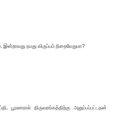
ம். இன்றாவது நமது விருப்பம் நிறைவேறுமா
?
்தி
,
பூரணரால் திருவரங்கத்திற்கு அனுப்பப்பட்டதன்