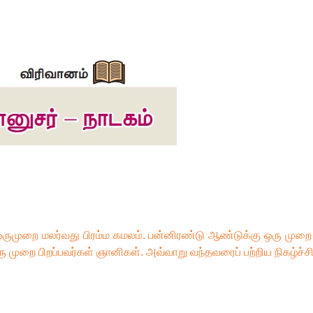
ருமுறை மலர்வது பிரம்ம கமலம். பன்னிரண்டு ஆண்டுக்கு ஒரு முறை
 முறை பிறப்பவர்கள் ஞானிகள். அவ்வாறு வந்தவரைப் பற்றிய நிகழ்ச்ச