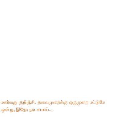
 மலர்வது குறிஞ்சி. தலைமுறைக்கு ஒருமுறை மட்டுமே
ி ஒன்று
,
இதோ நாடகமாய்....