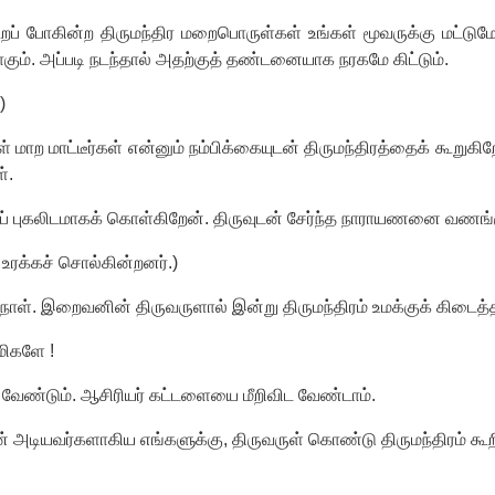
ப் போகின்ற திருமந்திர மறைபொருள்கள் உங்கள் மூவருக்கு மட்டும
கும். அப்படி நடந்தால் அதற்குத் தண்டனையாக நரகமே கிட்டும்.
)
மாற மாட்டீர்கள் என்னும் நம்பிக்கையுடன் திருமந்திரத்தைக் கூறுகி
்.
் புகலிடமாகக் கொள்கிறேன். திருவுடன் சேர்ந்த நாராயணனை வணங்
 உரக்கச் சொல்கின்றனர்.)
 நாள். இறைவனின் திருவருளால் இன்று திருமந்திரம் உமக்குக் கிடைத்
மிகளே !
்ற வேண்டும். ஆசிரியர் கட்டளையை மீறிவிட வேண்டாம்.
 அடியவர்களாகிய எங்களுக்கு
,
திருவருள் கொண்டு திருமந்திரம் கூ