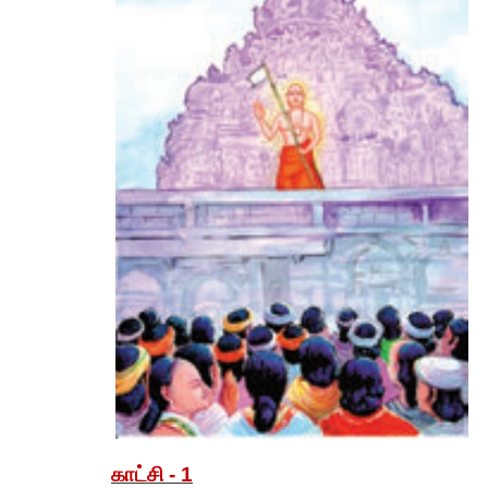
காட்சி -
1