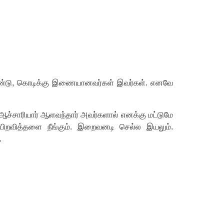
ண்டு
,
கொடிக்கு இணையானவர்கள் இவர்கள். எனவே
 ஆச்சாரியார் ஆளவந்தார் அவர்களால் எனக்கு மட்டுமே
,
பிறவித்தளை நீங்கும். இறைவனடி செல்ல இயலும்.
.