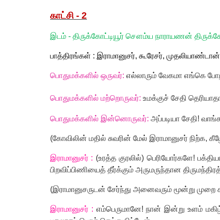
காட்சி -
2
இடம் - திருக்கோட்டியூர் சௌம்ய நாராயணன் திருக்
பாத்திரங்கள் : இராமானுசர்
,
கூரேசர்
,
முதலியாண்டான்
பொதுமக்களில் ஒருவர்:
எல்லாரும் வேகமா எங்கெ போ
பொதுமக்களில் மற்றொருவர்:
உமக்குச் சேதி தெரியாத
பொதுமக்களில் இன்னொருவர்:
அப்படியா சேதி! வாங்
(
கோவிலின் மதில் சுவரின் மேல் இராமானுசர் நிற்க
,
கீ
இராமானுசர் :
(உரத்த குரலில்) பெரியோர்களே! பக்திய
பிறவிப்பிணியைத் தீர்க்கும் அருமருந்தான திருமந்த
(
இராமானுசருடன் சேர்ந்து அனைவரும் மூன்று முறை க
இராமானுசர் :
எம்பெருமானே! நான் இன்று உளம் மகிழ்