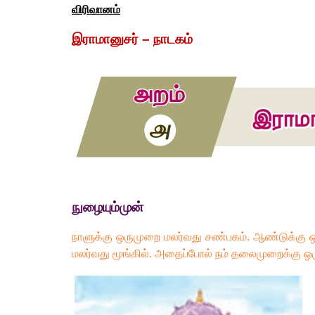
விரிவானம்
இராமானுசர் – நாடகம்
நுழையும்முன்
நாளுக்கு ஒருமுறை மலர்வது சண்பகம். ஆண்டுக்கு ஒ
மலர்வது மூங்கில். அதைப்போல் நம் தலைமுறைக்கு ஒரு