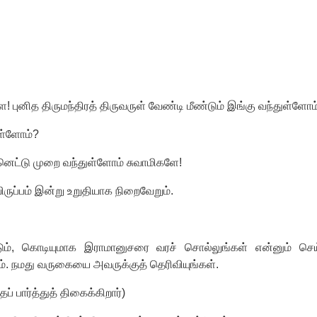
ே! புனித திருமந்திரத் திருவருள் வேண்டி மீண்டும் இங்கு வந்துள்ளோ
ள்ளோம்
?
ினெட்டு முறை வந்துள்ளோம் சுவாமிகளே!
ிருப்பம் இன்று உறுதியாக நிறைவேறும்.
ும்
,
கொடியுமாக இராமானுசரை வரச் சொல்லுங்கள் என்னும் செய
். நமது வருகையை அவருக்குத் தெரிவியுங்கள்.
ப் பார்த்துத் திகைக்கிறார்)