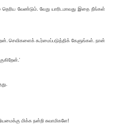
ே தெரிய வேண்டும். வேறு யாரிடமாவது இதை நீங்கள்
றேன். செவிகளைக் கூர்மைப்படுத்திக் கேளுங்கள். நான்
குகிறேன்.
'
தது.
றியமைக்கு மிக்க நன்றி சுவாமிகளே!