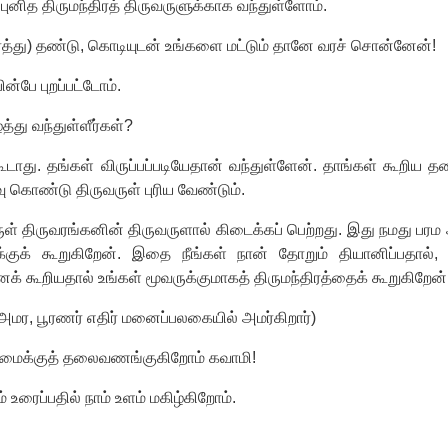
ுனித திருமந்திரத் திருவருளுக்காக வந்துள்ளோம்.
த்து) தண்டு
,
கொடியுடன் உங்களை மட்டும் தானே வரச் சொன்னேன்!
ன்பே புறப்பட்டோம்.
து வந்துள்ளீர்கள்
?
ாது. தங்கள் விருப்பப்படியேதான் வந்துள்ளேன். தாங்கள் கூறிய த
 கொண்டு திருவருள் புரிய வேண்டும்.
் திருவரங்கனின் திருவருளால் கிடைக்கப் பெற்றது. இது நமது பரம
ுக் கூறுகிறேன். இதை நீங்கள் நான் தோறும் தியானிப்பதால்
க் கூறியதால் உங்கள் மூவருக்குமாகத் திருமந்திரத்தைக் கூறுகிறேன்
 அமர
,
பூரணர் எதிர் மனைப்பலகையில் அமர்கிறார்)
மைக்குத் தலைவணங்குகிறோம் கவாமி!
உரைப்பதில் நாம் உளம் மகிழ்கிறோம்.