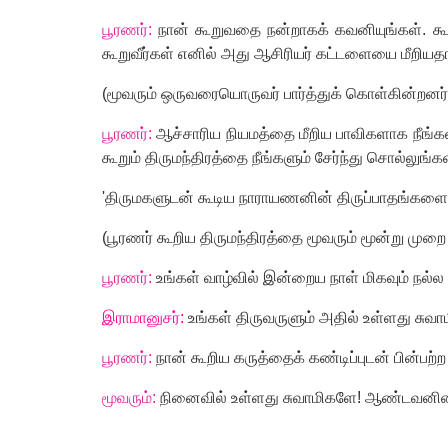
பூரணர்:
நான் கூறுவதை நன்றாகக் கவனியுங்கள். கூற
கூறுவீர்கள் எனில் அது ஆசிரியர் கட்டளையை மீறியதா
(
மூவரும் ஒருவரையொருவர் பார்த்துக் கொள்கின்றனர்
பூரணர்:
ஆச்சாரிய நியமத்தை மீறிய பாவிகளாக நீங்கள் 
கூறும் திருமந்திரத்தை நீங்களும் சேர்ந்து சொல்லுங்கள
'
திருமகளுடன் கூடிய நாராயணனின் திருப்பாதங்களைப
(
பூரணர் கூறிய திருமந்திரத்தை மூவரும் மூன்று முறை
பூரணர்:
உங்கள் வாழ்வில் இன்றைய நாள் மிகவும் நல்ல
இராமானுசர்:
உங்கள் திருவருளும் அதில் உள்ளது சுவா
பூரணர்:
நான் கூறிய கருத்தைக் கண்டிப்புடன் பின்பற
மூவரும்:
நினைவில் உள்ளது சுவாமிகளே! ஆண்டவனின்