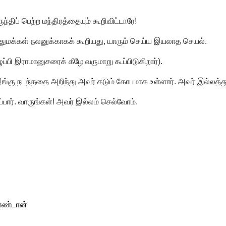
ுந்திப் பெற்ற மந்திரத்தையும் கூறிவிட்டாரே!
ொதுமக்கள் நலனுக்காகக் கூறியது
,
யாரும் செய்ய இயலாத செயல்.
பி இராமானுசரைக் கீழே வருமாறு கூப்பிடுகிறார்).
. இங்கு நடந்ததை அறிந்து அவர் கடும் கோபமாக உள்ளார். அவர் இல்லத
பார். வாருங்கள்! அவர் இல்லம் செல்வோம்.
ாண்டான்