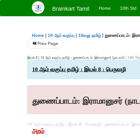
Brainkart Tamil
Home
10th Std
|
|
|
துணைப்பாடம்: இராம
Home
10 ஆம் வகுப்பு
10வது தமிழ்
Prev Page
இயல் 8 | 10 ஆம் வகுப்பு தமிழ் - துணைப்பாடம்: இராமானுசர் (நாடகம்)
| 10th Tam
10 ஆம் வகுப்பு தமிழ் : இயல் 8 : பெருவழி
துணைப்பாடம்: இராமானுசர் (நாட
10 ஆம் வகுப்பு தமிழ் : இயல் 8 : பெருவழி : துணைப்பாடம்: இராமா
அறம்