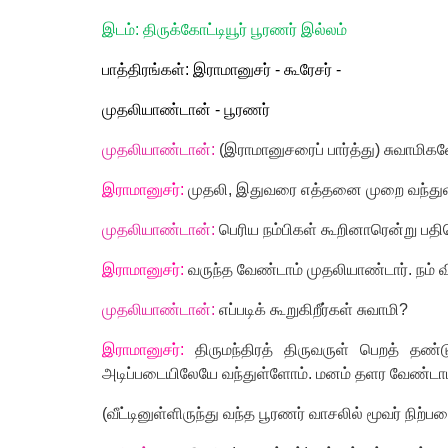
இடம்: திருக்கோட்டியூர் பூரணர் இல்லம்
பாத்திரங்கள்: இராமானுசர் - கூரேசர் -
முதலியாண்டான் - பூரணர்
முதலியாண்டான்:
(இராமானுசரைப் பார்த்து) சுவாமிகள
இராமானுசர்:
முதலி
,
இதுவரை எத்தனை முறை வந்து
முதலியாண்டான்:
பெரிய நம்பிகள் கூறினாரென்று பத
இராமானுசர்:
வருந்த வேண்டாம் முதலியாண்டார். நம் வ
முதலியாண்டான்:
எப்படிக் கூறுகிறீர்கள் சுவாமி
?
இராமானுசர்:
திருமந்திரத் திருவருள் பெறத் தண்ட
அடிப்படையிலேயே வந்துள்ளோம். மனம் தளர வேண்டாம
(
வீட்டினுள்ளிருந்து வந்த பூரணர் வாசலில் மூவர் நிற்பதை