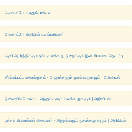
அவகாட்ரோ கருதுகோள்கள்
அவகாட்ரோ விதியின் பயன்பாடுகள்
ஆவி அடர்த்திக்கும் ஒப்பு மூலக்கூறு நிறைக்கும் இடையேயான தொடர்பு
தீர்க்கப்பட்ட கணக்குகள் - அணுக்களும் மூலக்கூறுகளும் | அறிவியல்
நினைவில் கொள்க - அணுக்களும் மூலக்கூறுகளும் | அறிவியல்
புத்தக வினாக்கள் விடைகள் - அணுக்களும் மூலக்கூறுகளும் | அறிவியல்