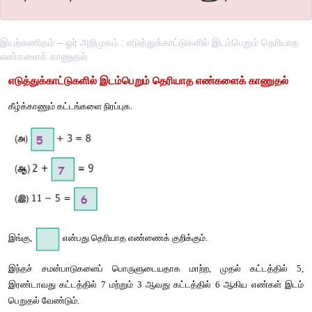
இயற்கணிதம் – ஓர் அறிமுகம் : எடுத்துக்காட்டுகளில் இடம்பெறும் தெரியாத
எண்களைக் காணுதல்
எடுத்துக்காட்டுகளில்
இடம்பெறும்
தெரியாத
எண்களைக்
கீழ்க்காணும்
கட்டங்களை
நிரப்புக
.