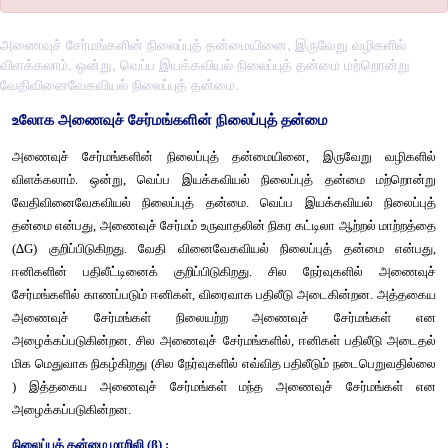
அணைவுச் சேர்மங்களின் நிலைப்புத் தன்மையினை, இருவேறு வழிகளில்
விளக்கலாம். ஒன்று, வெப்ப இயக்கவியல் நிலைப்புத் தன்மை மற்றொன்று
வேதிவினைவேகவியல் நிலைப்புத் தன்மை.
உலோக
அணைவுச்
சேர்மங்களின்
நிலைப்புத்
தன்மை
அணைவுச்
சேர்மங்களின்
நிலைப்புத்
தன்மையினை
, 
இருவே
விளக்கலாம்
. 
ஒன்று
, 
வெப்ப
இயக்கவியல்
நிலைப்புத்
தன்ம
வேதிவினைவேகவியல்
நிலைப்புத்
தன்மை
. 
வெப்ப
இயக்கவி
தன்மை
என்பது
, 
அணைவுச்
சேர்மம்
உருவாதலின்
நிகர
கட்டிலா
ஆற்
(∆G) 
குறிப்பிடுகிறது
. 
வேதி
வினைவேகவியல்
நிலைப்புத்
த