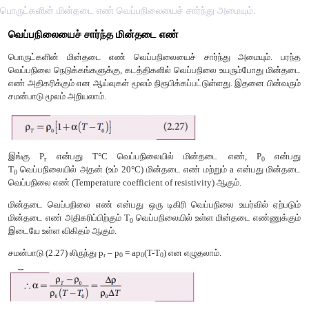
பொருட்களின் மின்தடை எண் வெப்பநிலையைச் சார்ந்து அமையும்.
வெப்பநிலையைச் சார்ந்த மின்தடை எண்
பொருட்களின் மின்தடை எண் வெப்பநிலையைச் சார்ந்து அம
வெப்பநிலை நெடுக்கங்களுக்கு, கடத்திகளில் வெப்பநிலை உயரும
எண் அதிகரிக்கும் என ஆய்வுகள் மூலம் நிரூபிக்கப்பட்டுள்ளது. 
சமன்பாடு மூலம் அறியலாம்.
இங்கு P
என்பது T°C வெப்பநிலையில் மின்தடை எண்
r
T
வெப்பநிலையில் அதன் (உம் 20°C) மின்தடை எண் மற்றும் a எ
0
வெப்பநிலை எண் (Temperature coefficient of resistivity) ஆகும்.