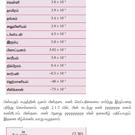
எண்ணிக்கையில் எலக்ட்ரான்கள் விடுபடும்.
இதனால் மின்னோட்டமும் அதிகரிக்கும். அதனால் மின்தடை எண்
காட்டியுள்ளவாறு குறையும். எதிர்க்குறி வெப்பநிலை மின்