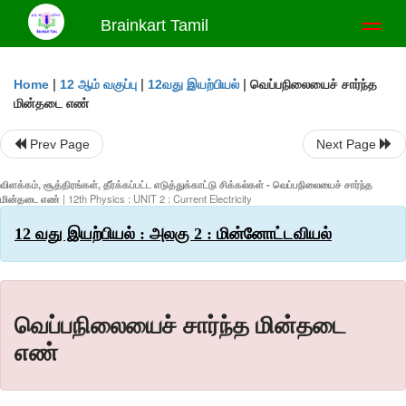
Brainkart Tamil
Toggl
naviga
|
|
|
வெப்பநிலையைச் சார்ந்த
Home
12 ஆம் வகுப்பு
12வது இயற்பியல்
மின்தடை எண்
Prev Page
Next Page
விளக்கம், சூத்திரங்கள், தீர்க்கப்பட்ட எடுத்துக்காட்டு சிக்கல்கள் - வெப்பநிலையைச் சார்ந்த
மின்தடை எண்
| 12th Physics : UNIT 2 : Current Electricity
12 வது இயற்பியல் : அலகு 2 : மின்னோட்டவியல்
வெப்பநிலையைச் சார்ந்த மின்தடை
எண்