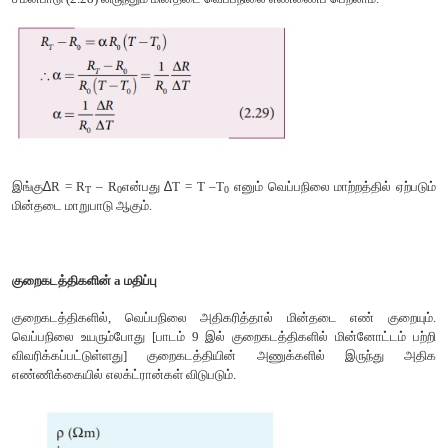
P=R A/I என்ற கோவையை சமன்பாடு (2.27)
இல் பிரதியிட்டு, ஒரு குறிப்பிட்ட வெப்பநிலையில் கடத்திய
பின்வரும் சமன்பாட்டின் மூலம் குறிப்பிடலாம்.
சமன்பாடு (2.28) லிருந்தும் மின்தடை வெப்பநிலை எண்ணைப் பெறல