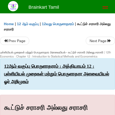
Brainkart Tamil
Toggl
naviga
|
|
|
கூட்டுச் சராசரி அல்லது
Home
12 ஆம் வகுப்பு
12வது பொருளாதாரம்
சராசரி
Prev Page
Next Page
புள்ளியியல் முறைகள் மற்றும் பொருளாதார அளவையியல் - கூட்டுச் சராசரி அல்லது சராசரி
| 12th
Economics : Chapter 12 : Introduction to Statistical Methods and Econometrics
12ஆம் வகுப்பு பொருளாதாரம் : அத்தியாயம் 12 :
புள்ளியியல் முறைகள் மற்றும் பொருளாதார அளவையியல்
ஓர் அறிமுகம்
கூட்டுச் சராசரி அல்லது சராசரி