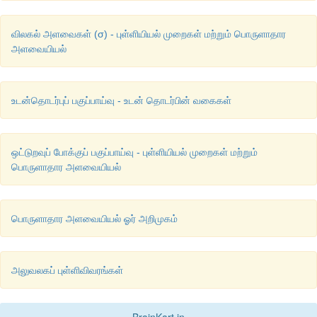
விலகல் அளவைகள் (σ) - புள்ளியியல் முறைகள் மற்றும் பொருளாதார
அளவையியல்
உடன்தொடர்புப் பகுப்பாய்வு - உடன் தொடர்பின் வகைகள்
ஒட்டுறவுப் போக்குப் பகுப்பாய்வு - புள்ளியியல் முறைகள் மற்றும்
பொருளாதார அளவையியல்
பொருளாதார அளவையியல் ஓர் அறிமுகம்
அலுவலகப் புள்ளிவிவரங்கள்