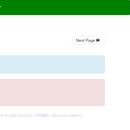
Next Page
யோரை வெற்றி கொண்டு 1658இல் அரியணை ஏறினார்.