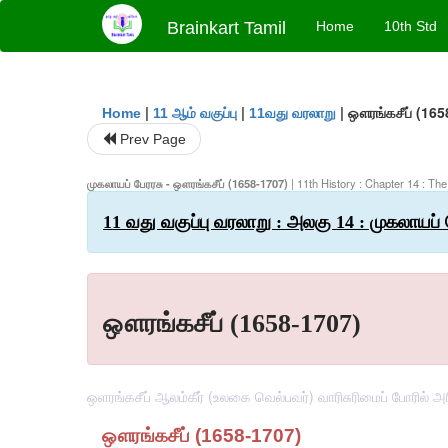
Brainkart Tamil
Home
10th Std
|
|
|
ஔரங்கசீப் (165
Home
11 ஆம் வகுப்பு
11வது வரலாறு
Prev Page
முகலாயப் பேரரசு - ஔரங்கசீப் (1658-1707)
| 11th History : Chapter 14 : T
11 வது வகுப்பு வரலாறு : அலகு 14 : முகலாயப் 
ஔரங்கசீப் (1658-1707)
ஒளரங்கசீப் ஆலம்கீர் (உலகை வெல்பவர்) வாரிசுரிமைப் போர
ஔரங்கசீப்
(1658-1707)