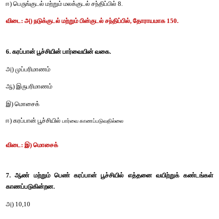
ஆ
) 
இரு
, 
காம்புள்ள
கூட்டுக்கண்கள்
, 
மற்றும்
வட்ட
வடிவ
இ
) 
பல
, 
காம்பற்ற
கூட்டுக்கண்கன்
. 
மற்றும்
சிறுநீரக
வடிவ
ஈ
) 
பல
, 
காம்புள்ள
கூட்டுக்கண்கள்
, 
மற்றும்
சிறுநீரக
வடிவ
விடை
: 
அ
) 
ஓர்
, 
காம்பற்ற
கூட்டுக்கண்கள்
, 
மற்றும்
சிறுநீரக
வடிவ
5. 
பெரிப்பிளனேட்டாவின்
மால்பீஜியன்
நுண்குழல்கள்
அமைந்துள்
எண்ணிக்கை
.
அ
) 
நடுக்குடல்
மற்றும்
பின்குடல்
சந்திப்பில்
, 
தோராயமாக
 150.
ஆ
) 
முன்குடல்
மற்றும்
நடுக்குடல்
சந்திப்பில்
,
தோராயமாக
 150.
இ
)  
அரைவைப்பையினைச்
சூழ்ந்து
 8.