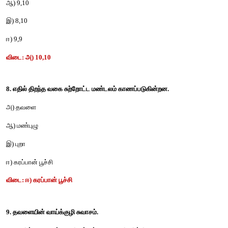
ஈ
) 
பெருங்குடல்
மற்றும்
மலக்குடல்
சந்திப்பில்
 8.
விடை
: 
அ
) 
நடுக்குடல்
மற்றும்
பின்குடல்
சந்திப்பில்
, 
தோராயமாக
 15
6. 
கரப்பான்
பூச்சியின்
பார்வையின்
வகை
.
அ
) 
முப்பரிமாணம்
ஆ
) 
இருபரிமாணம்
இ
) 
மொசைக்
ஈ
) 
கரப்பான்
பூச்சியில்
பார்வை
காணப்படுவதில்லை
விடை
: 
இ
) 
மொசைக்