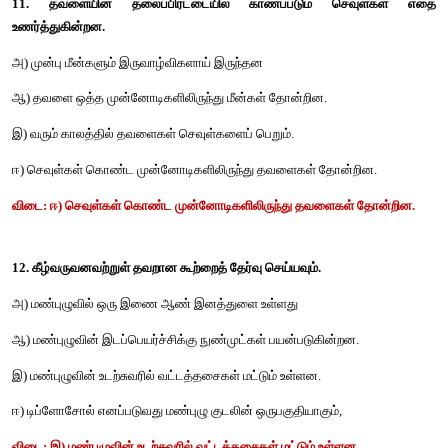
இ
) 
புறா
ஈ
) 
கரப்பான்
பூச்சி
விடை
: 
ஈ
) 
கரப்பான்
பூச்சி
9. 
தவளையின்
வாய்க்குழி
சுவாசம்
.
அ
) 
நாசித்
துளைகள்
மூடியிருக்கும்
போது
அதிகரிக்கிறது
.
ஆ
) 
நுரையீரல்
சுவாசத்தின்
போது
நிறுத்தப்படுகிறது
.
இ
) 
பறக்கும்
ஈக்களைப்
பிடிக்கும்போது
அதிகரிக்கிறது
.
ஈ
) 
வாய்
திறந்திருக்கும்போது
நிறுத்தப்படுகிறது
.
விடை
: 
ஈ
) 
வாய்
திறந்திருக்கும்போது
நிறுத்தப்படுகிறது
.