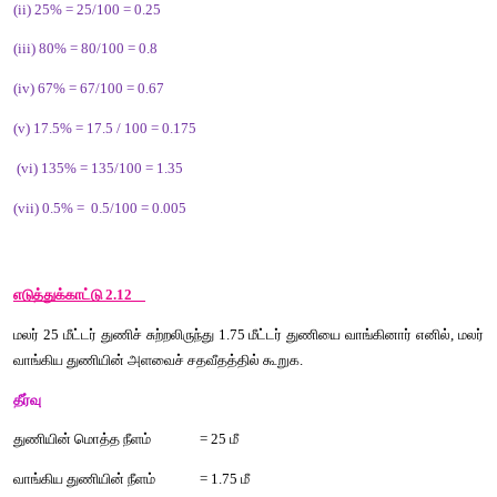
முதலில்
அதைப்
பின்னமாக
மாற்றித்
தீர்வு
பெறுகிறோம்
.
இவற்றை
முயல்க
பின்வரும்
சதவீதங்களைத்
தசமங்களாக
எழுதுக
.
(i) 3%
   (ii) 25% 
(iii) 80% 
(iv) 67%
(v) 17.5
(vii) 0.5%
விடை
 :
(i) 3% = 3/100 = 0.03
(ii) 25% = 25/100 = 0.25
(iii) 80% = 80/100 = 0.8
(iv) 67% = 67/100 = 0.67