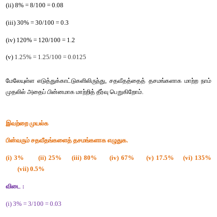
கொடுக்கப்பட்ட
சதவீதத்தைத்
தசம
எண்களாக
மாற்றவும்
.
(i) 58%  (ii) 8%  (iii) 30%  (iv) 120%    (v) 1.25%
தீர்வு
:
 (i) 58% =58/100 = 0.58
(ii) 8% = 8/100 = 0.08
(iii) 30% = 30/100 = 0.3
(iv) 120% = 120/100 = 1.2
(v) 
1.25% = 1.25/100 = 0.0125
மேலேயுள்ள
எடுத்துக்காட்டுகளிலிருந்து
, 
சதவீதத்தைத்
தசமங்க