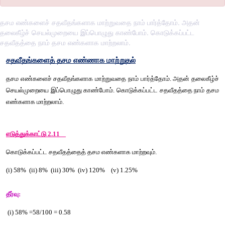
தசம எண்களைச் சதவீதங்களாக மாற்றுவதை நாம் பார்த்தோம். அதன்
தலைகீழ்ச் செயல்முறையை இப்பொழுது காண்போம். கொடுக்கப்பட்ட
சதவீதத்தை நாம் தசம எண்களாக மாற்றலாம்.
சதவீதங்களைத்
தசம
எண்ணாக
மாற்றுதல்
தசம
எண்களைச்
சதவீதங்களாக
மாற்றுவதை
நாம்
பார்த்தோம்
. 
அ
செயல்முறையை
இப்பொழுது
காண்போம்
. 
கொடுக்கப்பட்ட
சதவீத
எண்களாக
மாற்றலாம்
.
எடுத்துக்காட்டு
 2.11