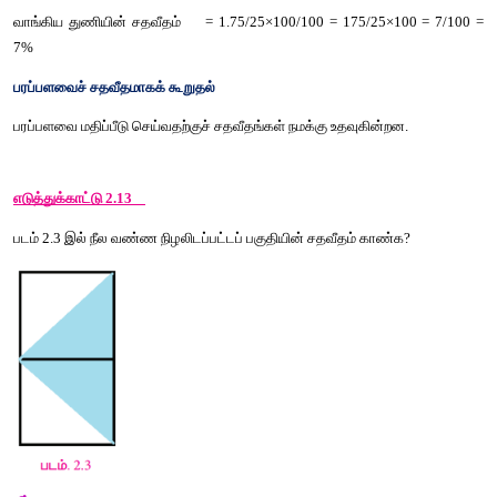
(v) 17.5% = 17.5 / 100 = 0.175
 (vi) 135% = 135/100 = 1.35
(vii) 0.5% =  0.5/100 = 0.005
எடுத்துக்காட்டு
 2.12
மலர்
 25 
மீட்டர்
துணிச்
சுற்றலிருந்து
 1.75 
மீட்டர்
துணியை
வாங்கின
வாங்கிய
துணியின்
அளவைச்
சதவீதத்தில்
கூறுக
. 
தீர்வு
துணியின்
மொத்த
நீளம்
= 25 
மீ
வாங்கிய
துணியின்
நீளம்
= 1.75 
மீ