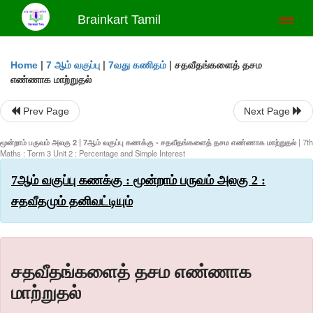
Brainkart Tamil
Toggl
naviga
|
|
|
சதவீதங்களைத் தசம
Home
7 ஆம் வகுப்பு
7வது கணிதம்
எண்ணாக மாற்றுதல்
Prev Page
Next Page
மூன்றாம் பருவம் அலகு 2 | 7ஆம் வகுப்பு கணக்கு - சதவீதங்களைத் தசம எண்ணாக மாற்றுதல்
| 7th
Maths : Term 3 Unit 2 : Percentage and Simple Interest
7ஆம் வகுப்பு கணக்கு : மூன்றாம் பருவம் அலகு 2 :
சதவீதமும் தனிவட்டியும்
சதவீதங்களைத் தசம எண்ணாக
மாற்றுதல்