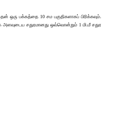
தன்
ஒரு
பக்கத்தை
 10 
சம
பகுதிகளாகப்
பிரிக்கவும்
. 
க
அளவுடைய
சதுரமானது
ஒவ்வொன்றும்
 1 
மி
.
மீ
சதுர