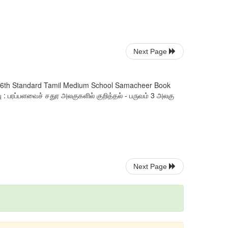
Next Page
il : 6th Standard Tamil Medium School Samacheer Book
ு : பரப்பளவைச் சதுர அலகுகளில் குறித்தல் - பருவம் 3 அலகு
Next Page