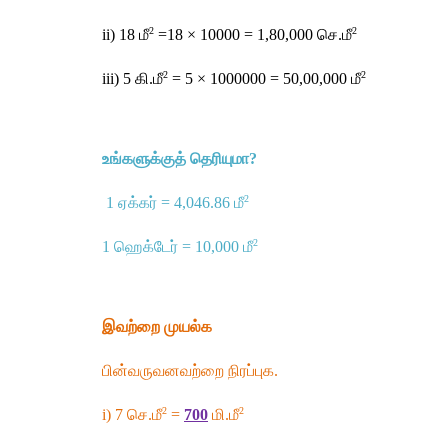
2
2
ii) 18 
மீ
 =18 × 10000 = 1,80,000 
செ
.
மீ
2
2
iii) 5 
கி
.
மீ
 = 5 × 1000000 = 50,00,000 
மீ
உங்களுக்குத்
தெரியுமா
?
2
 1 
ஏக்கர்
 = 4,046.86 
மீ
2
1 
ஹெக்டேர்
 = 10,000 
மீ
இவற்றை
முயல்க
பின்வருவனவற்றை
நிரப்புக
.
2
2
i) 7 
செ
.
மீ
 = 
700
மி
.
மீ