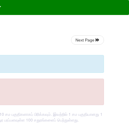
Next Page
 சம பகுதிகளாகப் பிரிக்கவும். இவற்றில் 1 சம பகுதியானது 1
ுர பரப்பளவுள்ள 100 சதுரங்களைப் பெற்றுள்ளது.