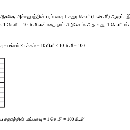
2
ஆகவே
, 
அச்சதுரத்தின்
பரப்பளவு
 1 
சதுர
செ
.
மீ
 (1 
செ
.
மீ
) 
ஆகும்
. 
இ
்
. 1 
செ
.
மீ
 = 10 
மி
.
மீ
என்பதை
நாம்
அறிவோம்
. 
அதாவது
, 1 
செ
.
மீ
பக்
,
வு
 = 
பக்கம்
 × 
பக்கம்
 = 10 
மி
.
மீ
 × 10 
மி
.
மீ
 = 100
2
2
ய
சதுரத்தின்
பரப்பளவு
 = 1 
செ
.
மீ
 = 100 
மி
.
மீ
.