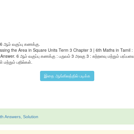
6 ஆம் வகுப்பு கணக்கு.
ressing the Area in Square Units Term 3 Chapter 3 | 6th Maths in Tam
swer. 6 ஆம் வகுப்பு கணக்கு : பருவம் 3 அலகு 3 : சுற்றளவு மற்றும் பரப்பளவ
் மற்றும் பதில்கள்.
இதை ஆங்கிலத்தில் படிக்க
th Answers, Solution