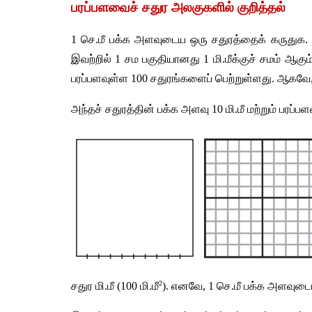
பரப்பளவைச்
சதுர
அலகுகளில்
குறித்தல்
1 
செ
.
மீ
பக்க
அளவுடைய
ஒரு
சதுரத்தைக்
கருதுக
. 
இவற்றில்
 1 
சம
பகுதியானது
 1 
மி
.
மீக்குச்
சமம்
ஆகும
பரப்பளவுள்ள
 100 
சதுரங்களைப்
பெற்றுள்ளது
. 
ஆகவே
அந்தச்
சதுரத்தின்
பக்க
அளவு
 10 
மி
.
மீ
மற்றும்
பரப்பள
2
சதுர
மி
.
மீ
 (100 
மி
.
மீ
). 
எனவே
, 1 
செ
.
மீ
பக்க
அளவுடை