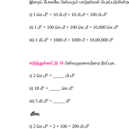
இதைப்
போலவே
பின்வரும்
மாற்றங்கள்
பெறப்படுகின்
2
2
i) 1 
செ
.
மீ
 = 10 
மி
.
மீ
 × 10 
மி
.
மீ
 = 100 
மி
.
மீ
2
2
ii) 1 
மீ
 = 100 
செ
.
மீ
 × 100 
செ
.
மீ
 = 10,000 
செ
.
மீ
2
2
iii) 1 
கி
.
மீ
 = 1000 
மீ
 × 1000 
மீ
 = 10,00,000 
மீ
எடுத்துக்காட்டு
 16
பின்வருவனவற்றை
நிரப்புக
.
2
2
i) 2 
செ
.
மீ
 = _____ 
மி
.
மீ
2
2
ii) 18 
மீ
 = _____ 
செ
.
மீ
2
2
iii) 5 
கி
.
மீ
 = _____ 
மீ
தீர்வு
2
2
i) 2 
செ
.
மீ
 = 2 × 100 = 200 
மி
.
மீ