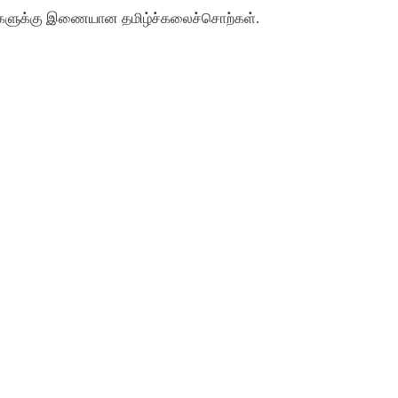
ளுக்கு
இணையான
தமிழ்ச்கலைச்சொற்கள்
.