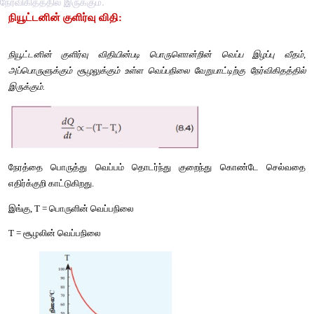
நேர்விகிதத்தில் இருக்கும்.
நியூட்டனின் குளிர்வு விதி:
நியூட்டனின் குளிர்வு விதியின்படி பொருளொன்றின் வெப்ப இ
அப்பொருளுக்கும் சூழலுக்கும் உள்ள வெப்பநிலை வேறுபாட்டிற்கு நே
இருக்கும்.
நேரத்தை பொருத்து வெப்பம் தொடர்ந்து குறைந்து கொண்
எதிர்க்குறி காட்டுகிறது. 