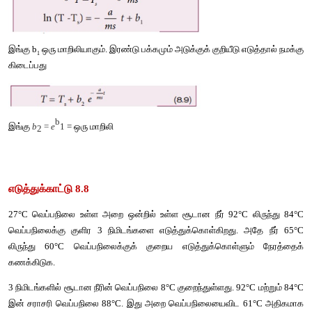
இங்கு a என்பது நேர்க்குறி மாறிலி.
சமன்பாடுகள் (8.6) மற்றும் (8.7) இல் இருந்து
சமன்பாடு (8.8) இன் இருபுறமும் தொகைப்படுத்துக.