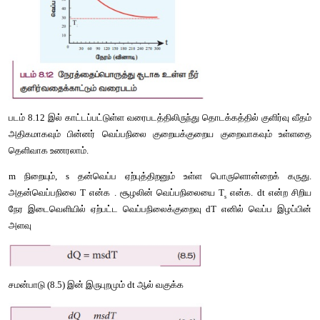
இங்கு, T = பொருளின் வெப்பநிலை
T = சூழலின் வெப்பநிலை
படம் 8.12 இல் காட்டப்பட்டுள்ள வரைபடத்திலிருந்து தொடக்கத்தில் க