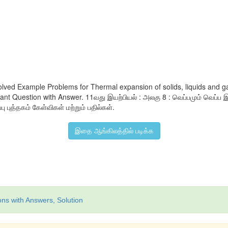
lved Example Problems for Thermal expansion of solids, liquids and g
Question with Answer. 11வது இயற்பியல் : அலகு 8 : வெப்பமும் வெப்ப இயக்
பு புத்தகம் கேள்விகள் மற்றும் பதில்கள்.
இதை ஆங்கிலத்தில் படிக்க
ons with Answers, Solution