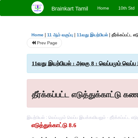
Brainkart Tamil
Home
10th Std
|
|
|
தீர்க்கப்பட்ட 
Home
11 ஆம் வகுப்பு
11வது இயற்பியல்
Prev Page
11வது இயற்பியல் : அலகு 8 : வெப்பமும் வெப்
தீர்க்கப்பட்ட எடுத்துக்காட்டு க
இயற்பியல் : வெப்பமும் வெப்ப இயக்கவியலும் - தீர்க்கப்பட்ட எட
எடுத்துக்காட்டு 8.6