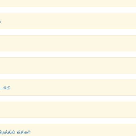
்
ு விதி
்றத்தின் விதிகள்