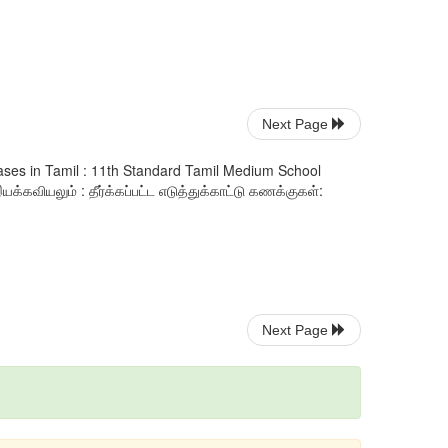
Next Page
ases in Tamil : 11th Standard Tamil Medium School
கவியலும் : தீர்க்கப்பட்ட எடுத்துக்காட்டு கணக்குகள்:
Next Page