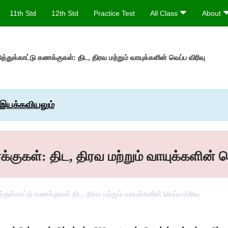
11th Std
12th Std
Practice Test
All Class
About
எடுத்துக்காட்டு கணக்குகள்: திட, திரவ மற்றும் வாயுக்களின் வெப்ப விரிவு
ப இயக்கவியலும்
ணக்குகள்: திட, திரவ மற்றும் வாயுக்களின் வ
ுத்துக்காட்டு கணக்குகள் திட, திரவ மற்றும் வாயுக்களின் வெப்ப விரிவு