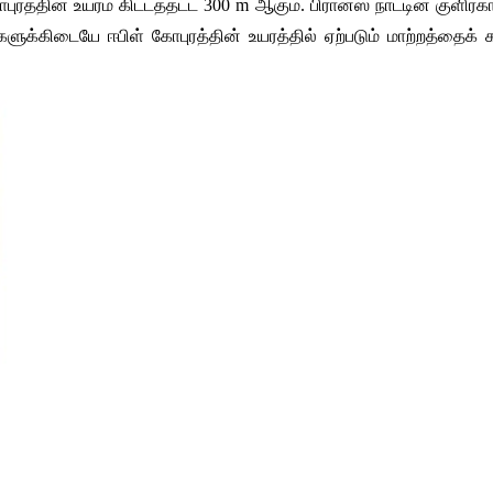
கோபுரத்தின் உயரம் கிட்டத்தட்ட 300 m ஆகும். பிரான்ஸ் நாட்டின் குளி
க்கிடையே ஈபிள் கோபுரத்தின் உயரத்தில் ஏற்படும் மாற்றத்தைக் கண