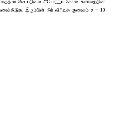
ர்காலத்தின் வெப்பநிலை 2°C மற்றும் கோடைக்காலத்தின் 
க்கிடுக. இரும்பின் நீள் விரிவுக் குணகம் 
α = 10 