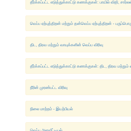
தீர்க்கப்பட்ட எடுத்துக்காட்டு கணக்குகள்: பாயில் விதி, சார்லஸ
வெப்ப ஏற்புத்திறன் மற்றும் தன்வெப்ப ஏற்புத்திறன் - பருப்பொ
திட, திரவ மற்றும் வாயுக்களின் வெப்ப விரிவு
தீர்க்கப்பட்ட எடுத்துக்காட்டு கணக்குகள்: திட, திரவ மற்றும்
நீரின் முரண்பட்ட விரிவு
நிலை மாற்றம் - இயற்பியல்
வெப்ப அளவீட்டியல்