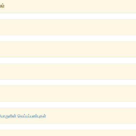
ும்
ுப்பொருளின் வெப்பப்பண்புகள்