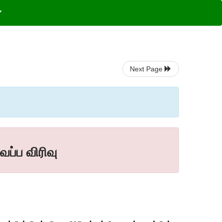
Next Page
ெப்ப விரிவு