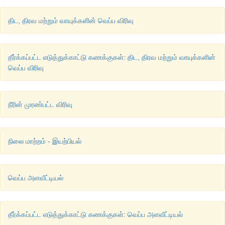
திட, திரவ மற்றும் வாயுக்களின் வெப்ப விரிவு
தீர்க்கப்பட்ட எடுத்துக்காட்டு கணக்குகள்: திட, திரவ மற்றும் வாயுக்களின்
வெப்ப விரிவு
நீரின் முரண்பட்ட விரிவு
நிலை மாற்றம் - இயற்பியல்
வெப்ப அளவீட்டியல்
தீர்க்கப்பட்ட எடுத்துக்காட்டு கணக்குகள்: வெப்ப அளவீட்டியல்