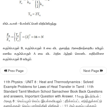
max
பொருந்தும்.
Prev Page
Next Page
11th Physics : UNIT 8 : Heat and Thermodynamics : Solved
ஸ்டெஃபான் - போல்ஸ்ட்மென் விதியிலிருந்து
Example Problems for Laws of Heat Transfer in Tamil : 11th
Standard Tamil Medium School Samacheer Book Back Questions
and answers, Important Question with Answer. 11வது இயற்பியல் :
அலகு 8 : வெப்பமும் வெப்ப இயக்கவியலும் : தீர்க்கப்பட்ட எடுத்துக்காட்டு
கணக்குகள்: வெப்ப மாற்றத்தின் விதிகள் - : 11 ஆம் வகுப்பு புத்தகம்