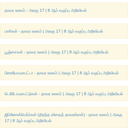
யாளம்காணவும்.
தாவர உலகம் - அலகு 17 | 8 ஆம் வகுப்பு அறிவியல்
உரலி :
https://www.plantscience4u.com/2018/08/10-medicinal
their-uses-with.html#.XHznyogzaM8 (or) scan the QR Code
பாசிகள் - தாவர உலகம் | அலகு 17 | 8 ஆம் வகுப்பு அறிவியல்
பூஞ்சைகள் - தாவர உலகம் | அலகு 17 | 8 ஆம் வகுப்பு அறிவியல்
பிரையோஃபைட்டா - தாவர உலகம் | அலகு 17 | 8 ஆம் வகுப்பு அறிவியல்
டெரிடோஃபைட்டுகள் - தாவர உலகம் | அலகு 17 | 8 ஆம் வகுப்பு அறிவியல்
ஜிம்னோஸ்பெர்ம்கள் (திறந்த விதைத் தாவரங்கள்) - தாவர உலகம் | அலகு
17 | 8 ஆம் வகுப்பு அறிவியல்