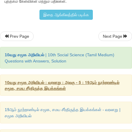
புத்தகம் கேள்விகள் மற்றும் பதில்கள்.
இதை ஆங்கிலத்தில் படிக்க
Prev Page
Next Page
10வது சமூக அறிவியல்
| 10th Social Science (Tamil Medium)
Questions with Answers, Solution
10வது சமூக அறிவியல் : வரலாறு : அலகு - 5 : 19ஆம் நூற்றாண்டில்
சமூக, சமய சீர்திருத்த இயக்கங்கள்
19ஆம் நூற்றாண்டில் சமூக, சமய சீர்திருத்த இயக்கங்கள் - வரலாறு |
சமூக அறிவியல்