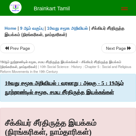
Brainkart Tamil
Toggl
naviga
|
|
|
சீக்கியர் சீர்திருத்த
Home
9 ஆம் வகுப்பு
10வது சமூக அறிவியல்
இயக்கம் (நிரங்கரிகள், நாம்தாரிகள்)
Prev Page
Next Page
19ஆம் நூற்றாண்டில் சமூக, சமய சீர்திருத்த இயக்கங்கள் - சீக்கியர் சீர்திருத்த இயக்கம்
(நிரங்கரிகள், நாம்தாரிகள்)
| 10th Social Science : History : Chapter 5 : Social and Religious
Reform Movements in the 19th Century
10வது சமூக அறிவியல் : வரலாறு : அலகு - 5 : 19ஆம்
நூற்றாண்டில் சமூக, சமய சீர்திருத்த இயக்கங்கள்
சீக்கியர் சீர்திருத்த இயக்கம்
(நிரங்கரிகள், நாம்தாரிகள்)