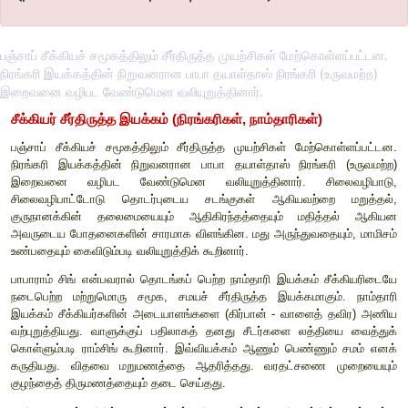
பஞ்சாப் சீக்கியச் சமூகத்திலும் சீர்திருத்த முயற்சிகள் மேற்கொள்ளப்பட்டன.
நிரங்கரி இயக்கத்தின் நிறுவனரான பாபா தயாள்தாஸ் நிரங்கரி (உருவமற்ற)
இறைவனை வழிபட வேண்டுமென வலியுறுத்தினார்.
சீக்கியர் சீர்திருத்த இயக்கம்
(
நிரங்கரிகள்
,
நாம்தாரிகள்)
பஞ்சாப் சீக்கியச் சமூகத்திலும் சீர்திருத்த முயற்சிகள் மேற்
நிரங்கரி இயக்கத்தின் நிறுவனரான பாபா தயாள்தாஸ் நிரங்கர
இறைவனை வழிபட வேண்டுமென வலியுறுத்தினார். சி
சிலைவழிபாட்டோடு தொடர்புடைய சடங்குகள் ஆகியவற்ற
குருநானக்கின் தலைமையையும் ஆதிகிரந்தத்தையும் மதி
அவருடைய போதனைகளின் சாரமாக விளங்கின. மது அருந்துவத