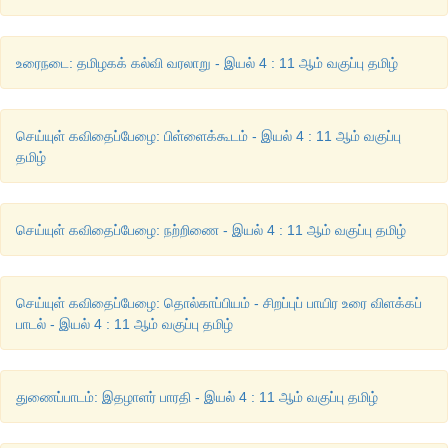
[விடை: ஈ) உரிப்பொருளோடு நேரிடைத் தொடர்பில்லாத குறிப்புப் பொர
உரைநடை: தமிழகக் கல்வி வரலாறு - இயல் 4 : 11 ஆம் வகுப்பு தமிழ்
5. உள்ளுறைக்கும் இறைச்சிக்கும் உள்ள வேறுபாட்டினைச் சான்றுக
செய்யுள் கவிதைப்பேழை: பிள்ளைக்கூடம் - இயல் 4 : 11 ஆம் வகுப்பு
விடை
தமிழ்
கவிஞர் தான் கூறக்கருதிய பொருளை வெளிப்படையாகக் கூறாமல்
மன உணர்வுகளைக் கருப்பொருள்களின் மூலம் உவமைப்படுத்த
செய்யுள் கவிதைப்பேழை: நற்றிணை - இயல் 4 : 11 ஆம் வகுப்பு தமிழ்
உவமை என்பர்.
சான்று:
செய்யுள் கவிதைப்பேழை: தொல்காப்பியம் - சிறப்புப் பாயிர உரை விளக்கப்
‘
ஈயல் புற்றத்து ஈர்ம்புறத்து இறுத்த
பாடல் - இயல் 4 : 11 ஆம் வகுப்பு தமிழ்
குறும்பி வல்சிப் பெருங்கை ஏற்றை
தூங்குதோல் துதிய வள்ளுகிர் கதுவலின்
துணைப்பாடம்: இதழாளர் பாரதி - இயல் 4 : 11 ஆம் வகுப்பு தமிழ்
பாம்புமதன் அழியும் பானாட் கங்குல்
' -
பெருங்குன்றூர்க்கிழார் (அகம்