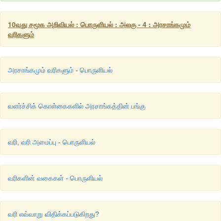
10வது சமூக அறிவியல் : பொருளியல் : அலகு - 4 : அரசாங்கமும்
வரிகளும்
அரசாங்கமும் வரிகளும் - பொருளியல்
வளர்ச்சிக் கொள்கைகளில் அரசாங்கத்தின் பங்கு
வரி, வரி அமைப்பு - பொருளியல்
வரிகளின் வகைகள் - பொருளியல்
வரி எவ்வாறு விதிக்கப்படுகிறது?