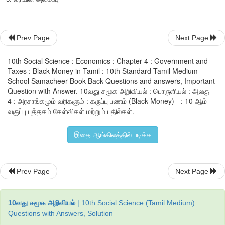
கருப்பு பணத்திற்கு பல காரணங்கள் அடையாளம் காணப்படுகின
1.
பண்டங்கள் பற்றாக்குறை
Prev Page
Next Page
2.
உரிமம் பெறும் முறை
10th Social Science : Economics : Chapter 4 : Government and
Taxes : Black Money in Tamil : 10th Standard Tamil Medium
3.
தொழில் துறையின் பங்கு
School Samacheer Book Back Questions and answers, Important
Question with Answer. 10வது சமூக அறிவியல் : பொருளியல் : அலகு -
4.
கடத்தல்
4 : அரசாங்கமும் வரிகளும் : கருப்பு பணம் (Black Money) - : 10 ஆம்
வகுப்பு புத்தகம் கேள்விகள் மற்றும் பதில்கள்.
5.
வரியின் அமைப்பு
இதை ஆங்கிலத்தில் படிக்க
Prev Page
Next Page
10வது சமூக அறிவியல்
| 10th Social Science (Tamil Medium)
Questions with Answers, Solution