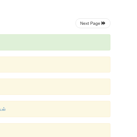
Next Page
யல்