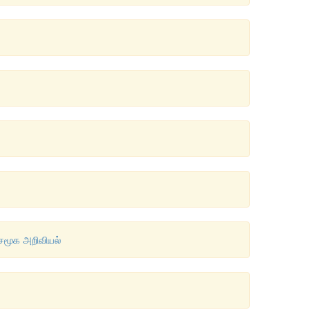
 சமூக அறிவியல்