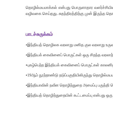
தொழில்மயமாக்கல் என்பது பொருளாதார வளர்ச்சியின்
வழிவகை செய்தது. சுதந்திரத்திற்கு முன் இருந்த தொழ
பாடச்சுருக்கம்
•இந்தியத் தொழிலக வரலாறு மனித குல வரலாறு உருவ
•இந்தியக் கைவினைப் பொருட்கள் ஒரு சிறந்த வரலா
•புகழ்பெற்ற இந்தியக் கைவினைப் பொருட்கள் காலனித
•19ஆம் நூற்றாண்டு நடுப்பகுதியிலிருந்து தொழில்ம
•இந்தியாவின் நவீன தொழிற்துறை அமைப்பு பருத்தி 
•இந்தியத் தொழிற்துறையின் கூட்டமைப்பு என்பது ஒர