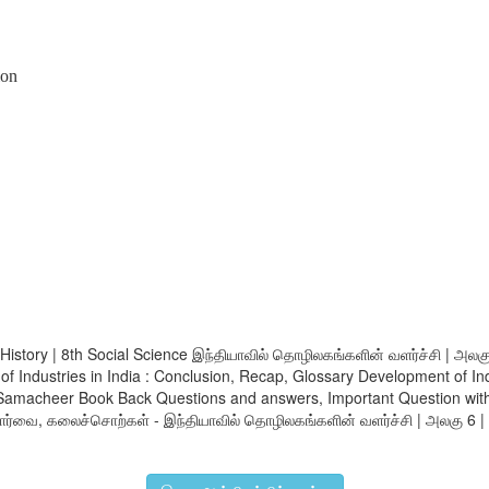
ion
 History | 8th Social Science இந்தியாவில் தொழிலகங்களின் வளர்ச்சி | அலகு 
of Industries in India : Conclusion, Recap, Glossary Development of Indus
Samacheer Book Back Questions and answers, Important Question with A
பார்வை, கலைச்சொற்கள் - இந்தியாவில் தொழிலகங்களின் வளர்ச்சி | அலகு 6 | வர