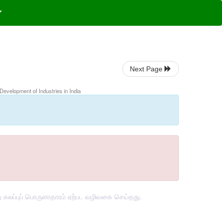
Next Page
 Development of Industries in India
ு கலப்புப் பொருளாதாரம் ஏற்பட வழிவகை செய்தது.