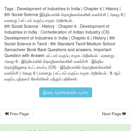
Tags : Development of Industries in India | Chapter 6 | History |
இந்திய தொழிற்துறை கூட்டமைப்பு என்பது இந்தியாவில் உள்ள ஒரு
8th Social Science இந்தியாவில் தொழிலகங்களின் வளர்ச்சி | அலகு 6 |
ஆகும். இது ஒரு அரசு சாரா, இலாப நோக்கமற்ற, தொழிற்துறை வழி
வரலாறு | எட்டாம் வகுப்பு சமூக அறிவியல்.
மற்றும் தொழிற்துறையை நிர்வகிக்கும் ஒரு அமைப்பாகும். இது 19
8th Social Science : History : Chapter 6 : Development of
நிறுவப்பட்டது. தனியார் மற்றும் பொதுத் துறைகளை உள்ளடக்கிய சிற
Industries in India : Confederation of Indian Industry (CII)
நடுத்தர நிறுவனங்களில் (SME) இருந்தும் மற்றும் பன்னாட்டு நிறு
Development of Industries in India | Chapter 6 | History | 8th
(MNC) இருந்தும் 9,000 உறுப்பினர்களைக் கொண்டு உருவாக்கப்பட்
Social Science in Tamil : 8th Standard Tamil Medium School
Samacheer Book Back Questions and answers, Important
Question with Answer. எட்டாம் வகுப்பு சமூக அறிவியல் : வரலாறு :
அலகு 6 : இந்தியாவில் தொழிலகங்களின் வளர்ச்சி : இந்திய
தொழிற்துறை கூட்டமைப்பு (CII) - இந்தியாவில் தொழிலகங்களின்
வளர்ச்சி | அலகு 6 | வரலாறு | எட்டாம் வகுப்பு சமூக அறிவியல் : 8 ஆம்
வகுப்பு புத்தகம் கேள்விகள் மற்றும் பதில்கள்.
இதை ஆங்கிலத்தில் படிக்க
Prev Page
Next Page