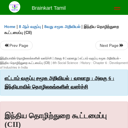
Brainkart Tamil
Toggl
naviga
|
|
|
இந்திய தொழிற்துறை
Home
8 ஆம் வகுப்பு
8வது சமூக அறிவியல்
கூட்டமைப்பு (CII)
Prev Page
Next Page
இந்தியாவில் தொழிலகங்களின் வளர்ச்சி | அலகு 6 | வரலாறு | எட்டாம் வகுப்பு சமூக அறிவியல் -
இந்திய தொழிற்துறை கூட்டமைப்பு (CII)
| 8th Social Science : History : Chapter 6 : Development
of Industries in India
எட்டாம் வகுப்பு சமூக அறிவியல் : வரலாறு : அலகு 6 :
இந்தியாவில் தொழிலகங்களின் வளர்ச்சி
இந்திய தொழிற்துறை கூட்டமைப்பு
(CII)