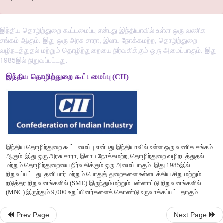
இந்திய தொழிற்துறை கூட்டமைப்பு என்பது இந்தியாவில் உள்ள ஒரு வணிக
சங்கம் ஆகும். இது ஒரு அரசு சாரா, இலாப நோக்கமற்ற, தொழிற்துறை
வழிநடத்துதல் மற்றும் தொழிற்துறையை நிர்வகிக்கும் ஒரு அமைப்பாகும். இது
1985இல் நிறுவப்பட்டது.
இந்திய தொழிற்துறை கூட்டமைப்பு (CII)
Prev Page
Next Page