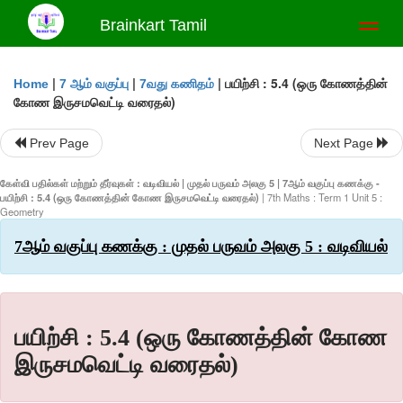
Brainkart Tamil
Toggl
naviga
|
|
|
பயிற்சி : 5.4 (ஒரு கோணத்தின்
Home
7 ஆம் வகுப்பு
7வது கணிதம்
கோண இருசமவெட்டி வரைதல்)
Prev Page
Next Page
கேள்வி பதில்கள் மற்றும் தீர்வுகள் : வடிவியல் | முதல் பருவம் அலகு 5 | 7ஆம் வகுப்பு கணக்கு -
பயிற்சி : 5.4 (ஒரு கோணத்தின் கோண இருசமவெட்டி வரைதல்)
| 7th Maths : Term 1 Unit 5 :
Geometry
7ஆம் வகுப்பு கணக்கு : முதல் பருவம் அலகு 5 : வடிவியல்
பயிற்சி : 5.4 (ஒரு கோணத்தின் கோண
இருசமவெட்டி வரைதல்)