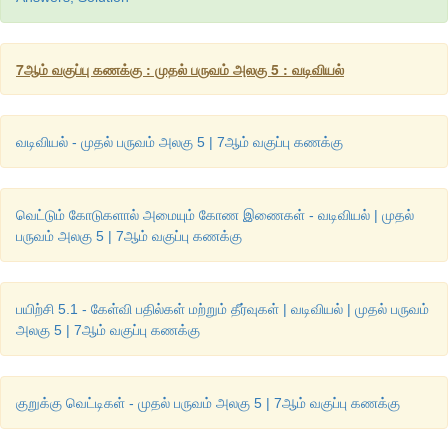
7ஆம் வகுப்பு கணக்கு : முதல் பருவம் அலகு 5 : வடிவியல்
படி 2 :
 B ஐ மையமாகக் கொண்டு ஏதேனும் ஒரு ஆரமுடைய வட்ட
ன் உட்பகுதியில் BA மற்றும் BC ஐ முறையே E மற்றும் F ல் வெட்டும
வடிவியல் - முதல் பருவம் அலகு 5 | 7ஆம் வகுப்பு கணக்கு
வெட்டும் கோடுகளால் அமையும் கோண இணைகள் - வடிவியல் | முதல்
பருவம் அலகு 5 | 7ஆம் வகுப்பு கணக்கு
பயிற்சி 5.1 - கேள்வி பதில்கள் மற்றும் தீர்வுகள் | வடிவியல் | முதல் பருவம்
அலகு 5 | 7ஆம் வகுப்பு கணக்கு
படி 3 :
 E ஐ மையமாகக் கொண்டு அதே ஆரத்தில் 
∠
ABC ன் உட்
வட்டவில் வரைக. இதே போல் F ஐ மையமாக கொண்டு முன
வட்டவில்லை வெட்டுமாறு மற்றொரு வட்டவில் வரைக
குறுக்கு வெட்டிகள் - முதல் பருவம் அலகு 5 | 7ஆம் வகுப்பு கணக்கு