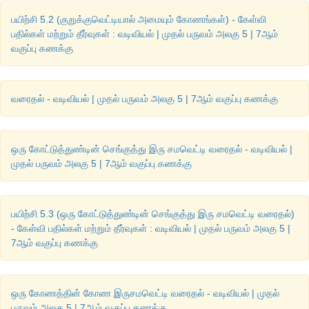
பயிற்சி 5.2 (குறுக்குவெட்டியால் அமையும் கோணங்கள்) - கேள்வி
பதில்கள் மற்றும் தீர்வுகள் : வடிவியல் | முதல் பருவம் அலகு 5 | 7ஆம்
வகுப்பு கணக்கு
வரைதல் - வடிவியல் | முதல் பருவம் அலகு 5 | 7ஆம் வகுப்பு கணக்கு
படி 4 :
 வட்டவில்கள் வெட்டும் புள்ளியை G எனக் குறிக்க. கதிர் B
ஒரு கோட்டுத்துண்டின் செங்குத்து இரு சமவெட்டி வரைதல் - வடிவியல் |
முதல் பருவம் அலகு 5 | 7ஆம் வகுப்பு கணக்கு
பயிற்சி 5.3 (ஒரு கோட்டுத்துண்டின் செங்குத்து இரு சமவெட்டி வரைதல்)
- கேள்வி பதில்கள் மற்றும் தீர்வுகள் : வடிவியல் | முதல் பருவம் அலகு 5 |
7ஆம் வகுப்பு கணக்கு
ஒரு கோணத்தின் கோண இருசமவெட்டி வரைதல் - வடிவியல் | முதல்
BG, 
∠
ABC ன் கோண இருசம வெட்டி ஆகும்.
பருவம் அலகு 5 | 7ஆம் வகுப்பு கணக்கு