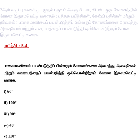
7ஆம் வகுப்பு கணக்கு : முதல் பருவம் அலகு 5 : வடிவியல் : ஒரு கோணத்தின்
கோண இருசமவெட்டி வரைதல் : புத்தக பயிற்சிகள், கேள்வி பதில்கள் மற்றும்
தீர்வுகள் : பாகைமானியைப் பயன்படுத்திப் பின்வரும் கோணங்களை அமைத்து,
அளவுகோல் மற்றும் கவராயத்தைப் பயன்படுத்தி ஒவ்வொன்றிற்கும் கோண
இருசமவெட்டி வரைக.
பயிற்சி : 5.4 
பாகைமானியைப் பயன்படுத்திப் பின்வரும் கோணங்களை அமைத்த
மற்றும் கவராயத்தைப் பயன்படுத்தி ஒவ்வொன்றிற்கும் கோண 
வரைக. 