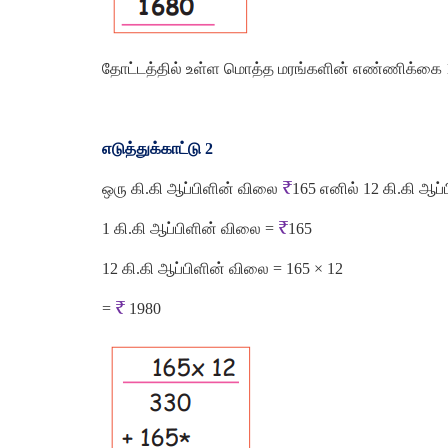
தோட்டத்தில்
உள்ள
மொத்த
மரங்களின்
எண்ணிக்கை
எடுத்துக்காட்டு
2
₹
ஒரு
கி
.
கி
ஆப்பிளின்
விலை
165
எனில்
12
கி
.
கி
ஆப்
₹
1
கி
.
கி
ஆப்பிளின்
விலை
=
165
12
கி
.
கி
ஆப்பிளின்
விலை
=
165 × 12
₹
=
1980