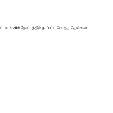
பட்டன
எனில்
தோட்டத்தில்
நடப்பட்ட
மொத்த
தென்னை