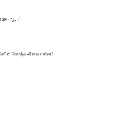
1680
ஆகும்
.
பிளின்
மொத்த
விலை
என்ன
?