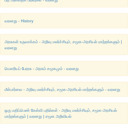
பிற அவைதீக பிரிவுகள் - வரலாறு
வரலாறு - History
அரசுகள் உருவாக்கம் - அறிவு மலர்ச்சியும், சமூக-அரசியல் மாற்றங்களும் |
வரலாறு
மௌரியப் பேரரசு - அரசும் சமூகமும் - வரலாறு
மீள்பார்வை - அறிவு மலர்ச்சியும், சமூக-அரசியல் மாற்றங்களும் - வரலாறு
ஒரு மதிப்பெண் கேள்வி பதில்கள் - அறிவு மலர்ச்சியும், சமூக-அரசியல்
மாற்றங்களும் | வரலாறு | சமூக அறிவியல்