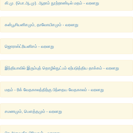
கி.மு. (பொ.ஆ.மு). ஆறாம் நூற்றாண்டில் மதம் - வரலாறு
கன்பூசியனிசமும், தாவோயிசமும் - வரலாறு
ஜொராஸ்ட்ரியனிசம் - வரலாறு
இந்தியாவில் இரும்புத் தொழில்நுட்பம் ஏற்படுத்திய தாக்கம் - வரலாறு
மதம் - ரிக் வேதகாலத்திற்கு பிந்தைய வேதகாலம் - வரலாறு
சமணமும், பௌத்தமும் - வரலாறு