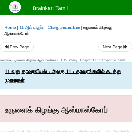
Brainkart Tamil
Toggl
naviga
|
|
|
உருளைக் கிழங்கு
Home
11 ஆம் வகுப்பு
11வது தாவரவியல்
ஆஸ்மாஸ்கோப்
Prev Page
Next Page
கரைசல் - உருளைக் கிழங்கு ஆஸ்மாஸ்கோப்
| 11th Botany : Chapter 11 : Transport in Plants
11 வது தாவரவியல் : அலகு 11 : தாவரங்களில் கடத்து
முறைகள்
உருளைக் கிழங்கு ஆஸ்மாஸ்கோப்
உருளைக் கிழங்கில் கத்தியின் உதவியால் ஒரு குழியினை உண்டாக்க வேண்டும்