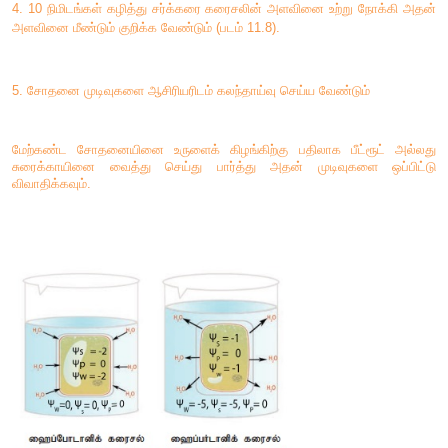
1. உருளைக் கிழங்கில் கத்தியின் உதவியால் ஒரு குழியினை உண்ட
2. இக் குழியில் அடர் சர்க்கரை கரைசலை நிரப்பி அதன் 
குறிக்க வேண்டும்
3. இந்த அமைப்பினை ஒரு தூய நீர் நிரம்பிய பீக்கரில் வைக்க வேண
4. 10 நிமிடங்கள் கழித்து சர்க்கரை கரைசலின் அளவினை உற்ற
அளவினை மீண்டும் குறிக்க வேண்டும் (படம் 11.8).