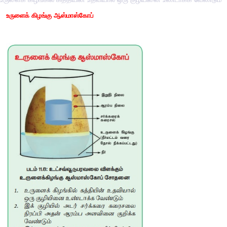
உருளைக் கிழங்கு ஆஸ்மாஸ்கோப்