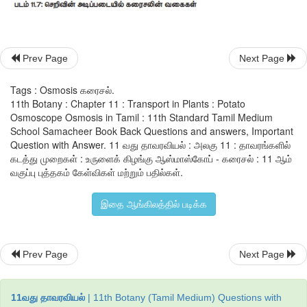
5. சோதனை முடிவுகளை ஆசிரியரிடம் கலந்தாய்வு செய்ய வேண்ட
மேற்கண்ட சோதனையினை உருளைக் கிழங்கிற்கு பதிலாக பீட
Prev Page
Next Page
சுரைக்காயினை வைத்து செய்து பார்த்து அதன் முடிவுகள
விவாதிக்கவும்.
Tags : Osmosis கரைசல்.
11th Botany : Chapter 11 : Transport in Plants : Potato
Osmoscope Osmosis in Tamil : 11th Standard Tamil Medium
School Samacheer Book Back Questions and answers, Important
Question with Answer. 11 வது தாவரவியல் : அலகு 11 : தாவரங்களில்
கடத்து முறைகள் : உருளைக் கிழங்கு ஆஸ்மாஸ்கோப் - கரைசல் : 11 ஆம்
வகுப்பு புத்தகம் கேள்விகள் மற்றும் பதில்கள்.
இதை ஆங்கிலத்தில் படிக்க
Prev Page
Next Page
11வது தாவரவியல்
| 11th Botany (Tamil Medium) Questions with