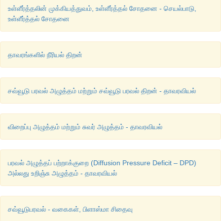
உள்ளீர்த்தலின் முக்கியத்துவம், உள்ளீர்த்தல் சோதனை - செயல்பாடு,
உள்ளீர்த்தல் சோதனை
தாவரங்களில் நீரியல் திறன்
சவ்வூடு பரவல் அழுத்தம் மற்றும் சவ்வூடு பரவல் திறன் - தாவரவியல்
விறைப்பு அழுத்தம் மற்றும் சுவர் அழுத்தம் - தாவரவியல்
பரவல் அழுத்தப் பற்றாக்குறை (Diffusion Pressure Deficit – DPD)
அல்லது உறிஞ்சு அழுத்தம் - தாவரவியல்
சவ்வூடுபரவல் - வகைகள், பிளாஸ்மா சிதைவு