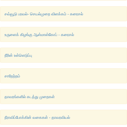
சவ்வூடு பரவல்- செயல்முறை விளக்கம் - கரைசல்
உருளைக் கிழங்கு ஆஸ்மாஸ்கோப் - கரைசல்
நீரின் உள்ளெடுப்பு
சாறேற்றம்
தாவரங்களில் கடத்து முறைகள்
நீராவிப்போக்கின் வகைகள் - தாவரவியல்