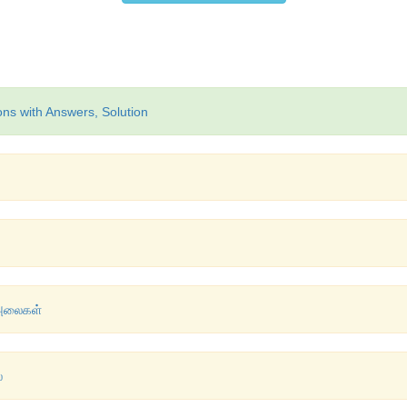
ons with Answers, Solution
் அலைகள்
்