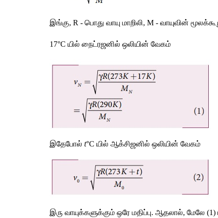
இங்கு, R - பொது வாயு மாறிலி, M - வாயுவின் மூலக்கூ
17°C யில் நைட்ரஜனில் ஒலியின் வேகம்
இதேபோல் 
t
°C யில் ஆக்சிஜனில் ஒலியின் வேகம்
இரு வாயுக்களுக்கும் ஒரே மதிப்பு. ஆதலால், மேலே (1) 