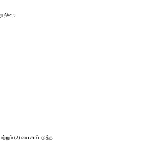
று நிறை 
மற்றும் (2) யை சமப்படுத்த