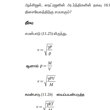
ஆக்சிஜன், நைட்ரஜனின் அடர்த்திகளின் தகவு 16:
திசைவேகத்திற்கு சமமாகும்?
தீர்வு: 
சமன்பாடு (11.25) லிருந்து,