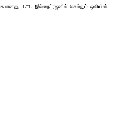
கமானது, 17°C இல்நைட்ரஜனில் செல்லும் ஒலியின் 