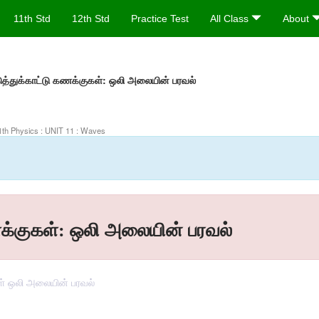
11th Std
12th Std
Practice Test
All Class
About
 எடுத்துக்காட்டு கணக்குகள்: ஒலி அலையின் பரவல்
11th Physics : UNIT 11 : Waves
 கணக்குகள்: ஒலி அலையின் பரவல்
கள் ஒலி அலையின் பரவல்