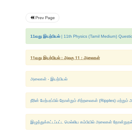
Prev Page
11வது இயற்பியல்
| 11th Physics (Tamil Medium) Questi
11வது இயற்பியல் : அலகு 11 : அலைகள்
அலைகள் - இயற்பியல்
நீரின் மேற்பரப்பில் தோன்றும் சிற்றலைகள் (Ripples) மற்றும
இழுத்துக்கட்டப்பட்ட மெல்லிய கம்பியில் அலைகள் தோன்றுதல