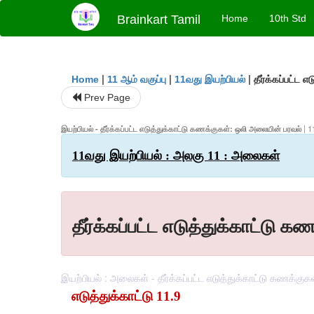
Brainkart Tamil
Home
10th Std
|
|
|
தீர்க்கப்பட்ட
Home
11 ஆம் வகுப்பு
11வது இயற்பியல்
Prev Page
இயற்பியல் - தீர்க்கப்பட்ட எடுத்துக்காட்டு கணக்குகள்: ஒலி அலையின் பரவல்
| 
11வது இயற்பியல் : அலகு 11 : அலைகள்
தீர்க்கப்பட்ட எடுத்துக்காட்டு
இயற்பியல் : அலைகள் - தீர்க்கப்பட்ட எடுத்துக்காட்டு கணக்கு
எடுத்துக்காட்டு 11.9