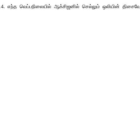
14. எந்த வெப்பநிலையில் ஆக்சிஜனில் செல்லும் ஒலியின் திசைவே