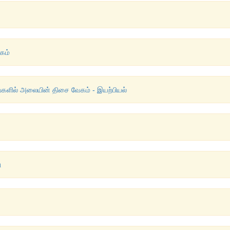
கம்
ங்களில் அலையின் திசை வேகம் - இயற்பியல்
ு