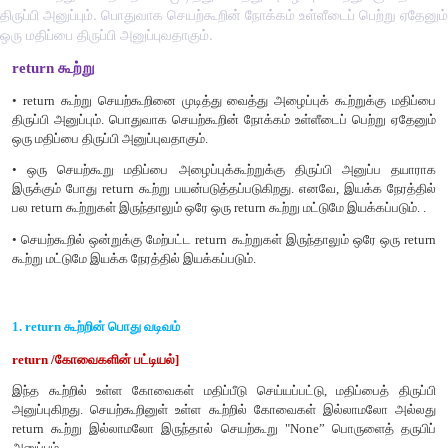
திருப்பி அனுப்பும். பொதுவாக செயற்கூறின் நோக்கம் உள்ளீடைப் பெற்று ஏதேனும்
ஒரு மதிப்பை திருப்பி அனுப்புவதாகும்.
return கூற்று
• return கூற்று செயற்கூறினை முடித்து வைத்து அழைப்புக் கூற்
திருப்பி அனுப்பும். பொதுவாக செயற்கூறின் நோக்கம் உள்ளீடைப் 
ஒரு மதிப்பை திருப்பி அனுப்புவதாகும்.
• ஒரு செயற்கூறு மதிப்பை அழைப்புக்கூற்றுக்கு திருப்பி 
இருக்கும் போது return கூற்று பயன்படுத்தப்படுகிறது. எனவே, இ
பல return கூற்றுகள் இருந்தாலும் ஒரே ஒரு return கூற்று மட்டுமே இய
• செயற்கூறில் ஒன்றுக்கு மேற்பட்ட return கூற்றுகள் இருந்தாலும் 
கூற்று மட்டுமே இயக்க நேரத்தில் இயக்கப்படும்.