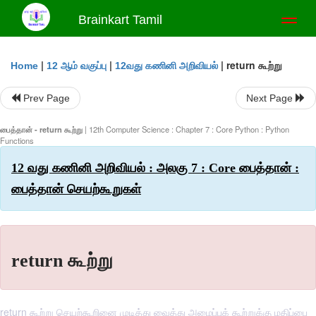
Brainkart Tamil
Toggl
naviga
|
|
|
return கூற்று
Home
12 ஆம் வகுப்பு
12வது கணினி அறிவியல்
Prev Page
Next Page
பைத்தான் - return கூற்று
| 12th Computer Science : Chapter 7 : Core Python : Python
Functions
12 வது கணினி அறிவியல் : அலகு 7 : Core பைத்தான் :
பைத்தான் செயற்கூறுகள்
return கூற்று
return கூற்று செயற்கூறினை முடித்து வைத்து அழைப்புக் கூற்றுக்கு மதிப்பை