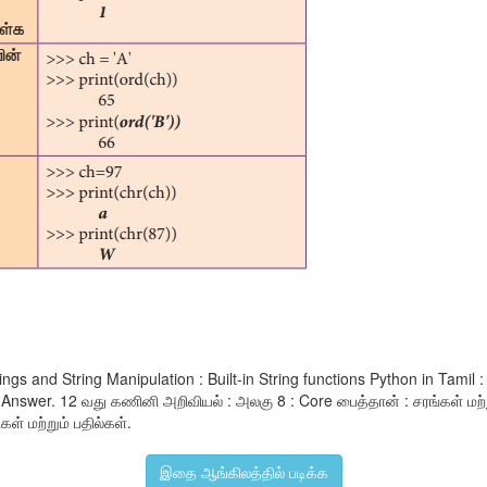
ings and String Manipulation : Built-in String functions Python in Ta
 Answer. 12 வது கணினி அறிவியல் : அலகு 8 : Core பைத்தான் : சரங்கள் ம
ள் மற்றும் பதில்கள்.
இதை ஆங்கிலத்தில் படிக்க