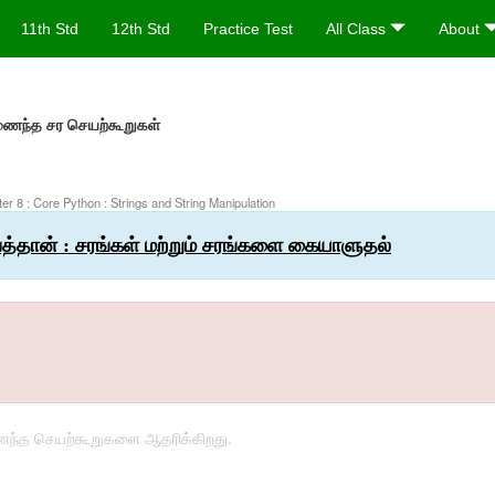
11th Std
12th Std
Practice Test
All Class
About
ணைந்த சர செயற்கூறுகள்
er 8 : Core Python : Strings and String Manipulation
த்தான் : சரங்கள் மற்றும் சரங்களை கையாளுதல்
ைந்த செயற்கூறுகளை ஆதரிக்கிறது.