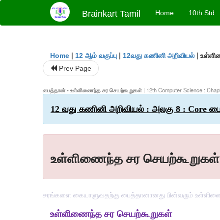
Brainkart Tamil
Home
10th Std
|
|
|
உள்ளி
Home
12 ஆம் வகுப்பு
12வது கணினி அறிவியல்
Prev Page
பைத்தான் - உள்ளிணைந்த சர செயற்கூறுகள்
| 12th Computer Science : Chapt
12 வது கணினி அறிவியல் : அலகு 8 : Core பை
உள்ளிணைந்த சர செயற்கூறுகள்
சரங்களை கையாளுவதற்கு பைத்தானானது பின்வரும் உள்ளிண
உள்ளிணைந்த சர செயற்கூறுகள்