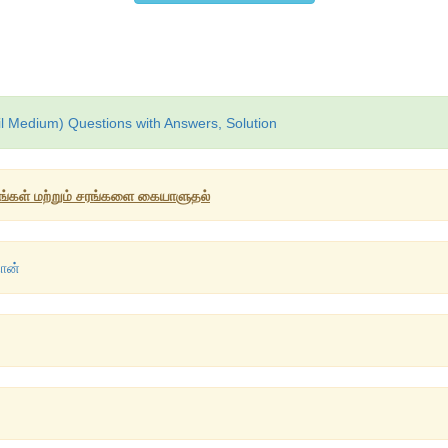
l Medium) Questions with Answers, Solution
ரங்கள் மற்றும் சரங்களை கையாளுதல்
தான்