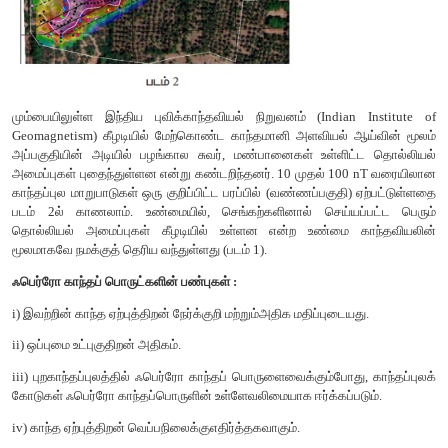
சீரற்ற காந்தப்புலத்தில் ஃபெர்ரோ காந்தப்பொருளைவை
காந்தப்புலத்தின் வலிமை குறைந்த பகுதியிலிருந்து, வலிமைமிக்கப
முயற்சிக்கும், புறகாந்தப்புலம் செலுத்தப்படும் திசைய
காந்தப்பண்பைக் காட்டும் இப்பொருட்களுக்கு ஃபெர்ரோகாந்தப்பொ
பெயர். எடுத்துக்காட்டுகள் : இரும்பு, நிக்கல் மற்றும் கோபால்ட்
உங்களுக்குத் தெரியுமா?