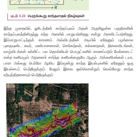
புறகாந்தப்புலத்தில் வைக்கும்போது பின்வரும் இரண்டு நிகழ்வுகள் 
(1) புறகாந்தப்புலத்தின் திசைக்கு இணையாககாந்தத்திருப்ப
பெற்றுள்ள பெருங்கூறுகள் அளவில் பெரிதாகும்.
(2) புறகாந்தப்புலத்திற்கு இணையாக இல்லாதமற்ற பெருங்கூற
புறகாந்தப்புலத்தில் திசையில் ஒருங்கமைகின்றன.
இவ்விரண்டு நிகழ்வுகளின் விளைவாக புறகாந்தப்புலத்தின
பொருளில் ஒருவலிமையான நிகர காந்தமாக்கல் ஏற்படுகிறது. இது 
காட்டப்பட்டுள்ளது.