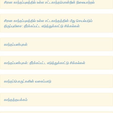
m
= 1/2 (கீழ்நோக்கிய தற்சுழற்சி). புரோட்டான்
s
சீரான காந்தப்புலத்தில் உள்ள சட்டகாந்தமொன்றின் நிலையாற்றல்
மற்றும் நியூட்ரானின் தற்சுழற்சி S = 1/2. மேலும் போட்டானின் தற்சுழற
சீரான காந்தப்புலத்தில் உள்ள சட்டகாந்தத்தின் மீது செயல்படும்
திருப்புவிசை: தீர்க்கப்பட்ட எடுத்துக்காட்டு சிக்கல்கள்
காந்தப்பண்புகள்
காந்தப்பண்புகள்: தீர்க்கப்பட்ட எடுத்துக்காட்டு சிக்கல்கள்
காந்தப்பொருட்களின் வகைப்பாடு
காந்தத்தயக்கம்