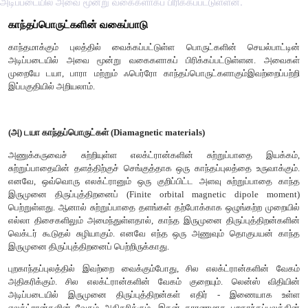
அடிப்படையில் அவை மூன்று வகைகளாகப் பிரிக்கப்பட்டுள்ளன.
காந்தப்பொருட்களின் வகைப்பாடு
காந்தமாக்கும் புலத்தில் வைக்கப்பட்டுள்ள பொருட்களின் ச
அடிப்படையில் அவை மூன்று வகைகளாகப் பிரிக்கப்பட்டுள
முறையே டயா, பாரா மற்றும் ஃபெர்ரோ காந்தப்பொருட்களாகும்
இப்பகுதியில் அறியலாம்.
(அ) டயா காந்தப்பொருட்கள் (Diamagnetic materials)
அணுக்கருவைச் சுற்றியுள்ள எலக்ட்ரான்களின் சுற்றுப்ப
சுற்றுப்பாதையின் தளத்திற்குச் செங்குத்தாக ஒரு காந்தப்புலத்த
எனவே, ஒவ்வொரு எலக்ட்ரானும் ஒரு குறிப்பிட்ட அளவு சுற்ற