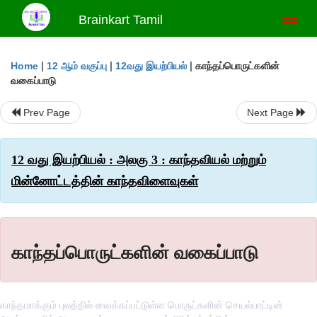
Brainkart Tamil
Toggl
naviga
|
|
|
காந்தப்பொருட்களின்
Home
12 ஆம் வகுப்பு
12வது இயற்பியல்
வகைப்பாடு
Prev Page
Next Page
12 வது இயற்பியல் : அலகு 3 : காந்தவியல் மற்றும்
மின்னோட்டத்தின் காந்தவிளைவுகள்
காந்தப்பொருட்களின் வகைப்பாடு
காந்தமாக்கும் புலத்தில் வைக்கப்பட்டுள்ள பொருட்களின் செயல்பாட்டின்